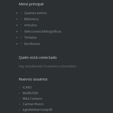
Menú principal
Quiénes somos
Biblioteca
Artículos
Selecciones bibliográficas
Tertulias
Escríbenos
Quién está conectado
Hay actualmente 0 usuarios conectados.
Nuevos usuarios
ICARO
Madb2026
Mika Campos
Carmen Rivero
egnaldobarrosvip40