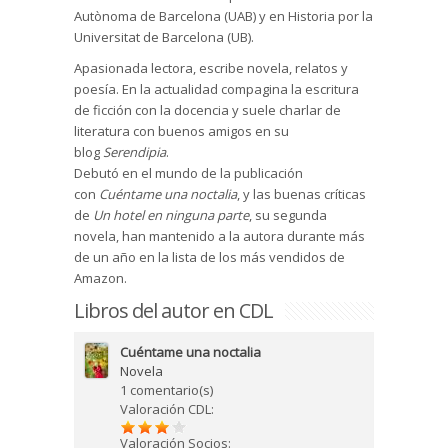
Autònoma de Barcelona (UAB) y en Historia por la
Universitat de Barcelona (UB).
Apasionada lectora, escribe novela, relatos y
poesía. En la actualidad compagina la escritura
de ficción con la docencia y suele charlar de
literatura con buenos amigos en su
blog
Serendipia
.
Debutó en el mundo de la publicación
con
Cuéntame una noctalia
, y las buenas críticas
de
Un hotel en ninguna parte
, su segunda
novela, han mantenido a la autora durante más
de un año en la lista de los más vendidos de
Amazon.
Libros del autor en CDL
Cuéntame una noctalia
Novela
1 comentario(s)
Valoración CDL:
Valoración Socios: