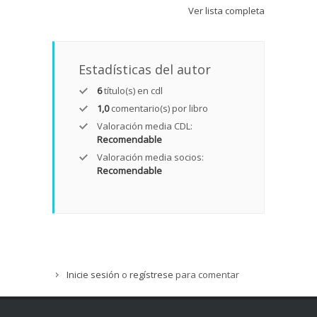
Ver lista completa
Estadísticas del autor
6
título(s) en cdl
1,0
comentario(s) por libro
Valoración media CDL:
Recomendable
Valoración media socios:
Recomendable
Inicie sesión
o
regístrese
para comentar