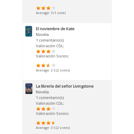
Average:
3
(
1
vote)
El noviembre de Kate
Novela
1 comentario(s)
Valoración CDL:
Valoración Socios:
Average:
2.5
(
2
votes)
La librería del señor Livingstone
Novela
1 comentario(s)
Valoración CDL:
Valoración Socios:
Average:
3.5
(
2
votes)