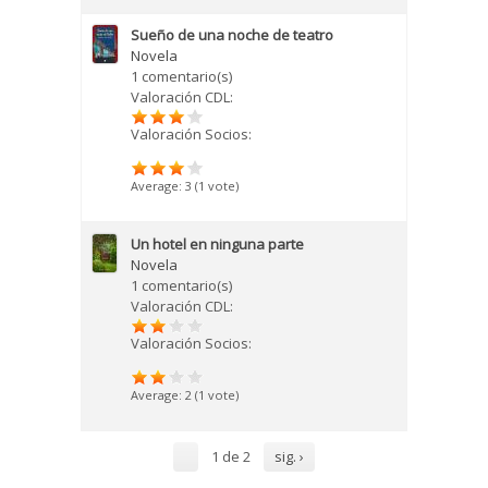
Sueño de una noche de teatro
Novela
1 comentario(s)
Valoración CDL:
Valoración Socios:
Average:
3
(
1
vote)
Un hotel en ninguna parte
Novela
1 comentario(s)
Valoración CDL:
Valoración Socios:
Average:
2
(
1
vote)
1 de 2
sig. ›