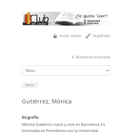
Pasar al contenido principal
Iniciar sesión
Regístrate!
Búsqueda avanzada
Inicio
Gutiérrez, Mónica
Biografía:
Mónica Gutiérrez nació y vive en Barcelona. Es
licenciada en Periodismo por la Universitat