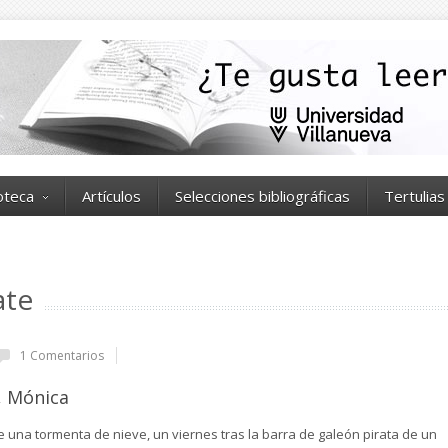
ioteca
Artículos
Selecciones bibliográficas
Tertulias
ate
1 Comentarios
, Mónica
e una tormenta de nieve, un viernes tras la barra de galeón pirata de un