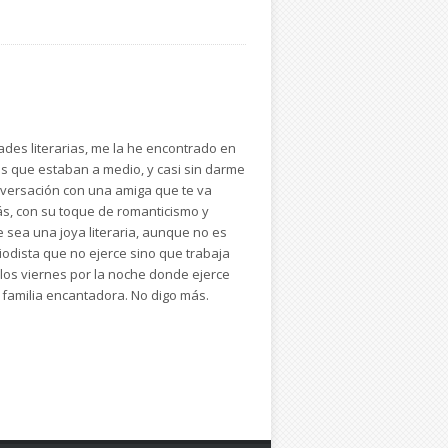
des literarias, me la he encontrado en
ros que estaban a medio, y casi sin darme
nversación con una amiga que te va
s, con su toque de romanticismo y
 sea una joya literaria, aunque no es
riodista que no ejerce sino que trabaja
 los viernes por la noche donde ejerce
a familia encantadora. No digo más.