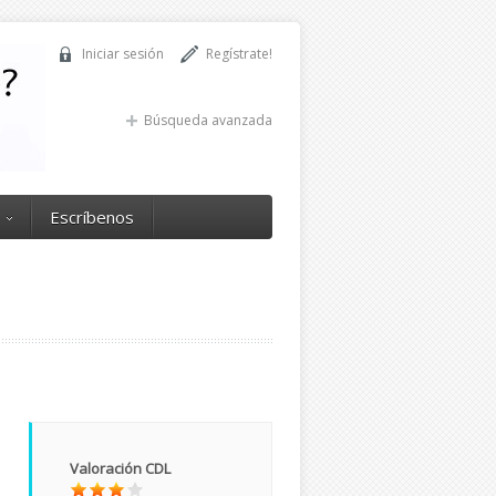
Iniciar sesión
Regístrate!
Búsqueda avanzada
Escríbenos
Valoración CDL