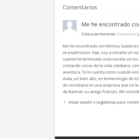
Comentarios
Me he encontrado co
Enlace permanente
Enviado por
Me he encontrado con Mónica Gutiérrez A
mi exploración. Dije, voy a echarle un v
cuenta he terminado esta novela sin to
contando cosas de la vida cotidiana, c
aventura. Te lo cuenta como cuando está
mala, un bien alto, en terminología de lo
de secretaria en una empresa que no le g
de Barman su amigo francés. Allí coincid
Inicie sesión
o
regístrese
para comen