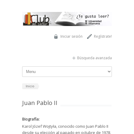
Pasar al contenido principal
Iniciar sesión
Regístrate!
Búsqueda avanzada
Inicio
Juan Pablo II
Biografía:
Karol Józef Wojtyła, conocido como Juan Pablo II
desde su elección al papado en octubre de 1978,