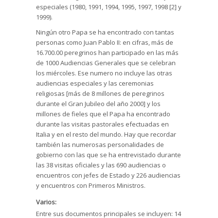
especiales (1980, 1991, 1994, 1995, 1997, 1998 [2] y
1999).
Ningún otro Papa se ha encontrado con tantas
personas como Juan Pablo II: en cifras, más de
16.700.00 peregrinos han participado en las más
de 1000 Audiencias Generales que se celebran
los miércoles. Ese numero no incluye las otras
audiencias especiales y las ceremonias
religiosas [más de 8 millones de peregrinos
durante el Gran Jubileo del año 2000] y los
millones de fieles que el Papa ha encontrado
durante las visitas pastorales efectuadas en
Italia y en el resto del mundo. Hay que recordar
también las numerosas personalidades de
gobierno con las que se ha entrevistado durante
las 38 visitas oficiales y las 690 audiencias o
encuentros con jefes de Estado y 226 audiencias
y encuentros con Primeros Ministros.
Varios:
Entre sus documentos principales se incluyen: 14