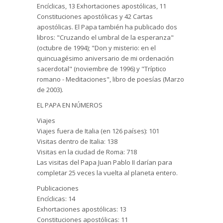
Encíclicas, 13 Exhortaciones apostólicas, 11
Constituciones apostólicas y 42 Cartas
apostólicas. El Papa también ha publicado dos
libros: "Cruzando el umbral de la esperanza"
(octubre de 1994); "Don y misterio: en el
quincuagésimo aniversario de mi ordenación
sacerdotal" (noviembre de 1996) y "Tríptico
romano - Meditaciones", libro de poesías (Marzo
de 2003).
EL PAPA EN NÚMEROS
Viajes
Viajes fuera de Italia (en 126 países): 101
Visitas dentro de Italia: 138
Visitas en la ciudad de Roma: 718
Las visitas del Papa Juan Pablo II darían para
completar 25 veces la vuelta al planeta entero.
Publicaciones
Encíclicas: 14
Exhortaciones apostólicas: 13
Constituciones apostólicas: 11