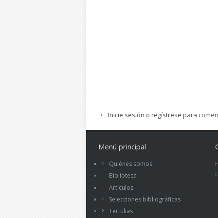
Inicie sesión
o
regístrese
para comen
Menú principal
Quiénes somos
Biblioteca
Artículos
Selecciones bibliográficas
Tertulias