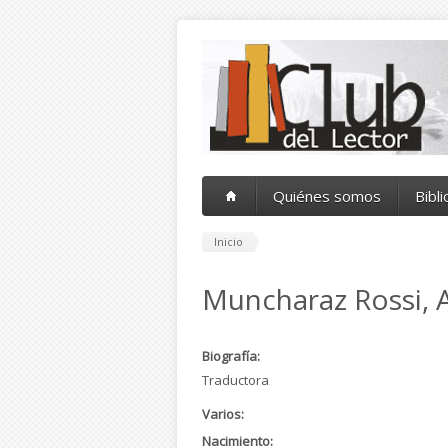
Pasar al contenido principal
Quiénes somos
Bibl
Inicio
Muncharaz Rossi, 
Biografía:
Traductora
Varios:
Nacimiento: