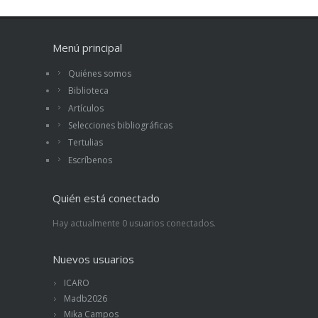
Menú principal
Quiénes somos
Biblioteca
Artículos
Selecciones bibliográficas
Tertulias
Escríbenos
Quién está conectado
Hay actualmente 0 usuarios conectados.
Nuevos usuarios
ICARO
Madb2026
Mika Campos