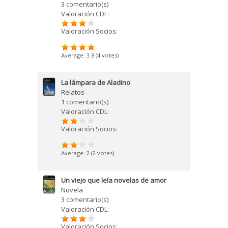
3 comentario(s)
Valoración CDL:
Valoración Socios:
Average:
3.8
(
4
votes)
La lámpara de Aladino
Relatos
1 comentario(s)
Valoración CDL:
Valoración Socios:
Average:
2
(
2
votes)
Un viejo que leía novelas de amor
Novela
3 comentario(s)
Valoración CDL:
Valoración Socios: