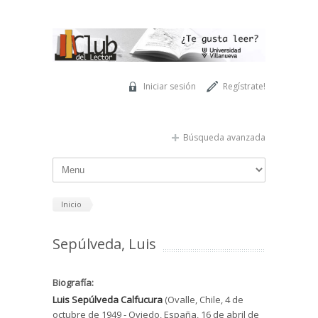
Pasar al contenido principal
Iniciar sesión
Regístrate!
Búsqueda avanzada
Inicio
Sepúlveda, Luis
Biografía:
Luis Sepúlveda Calfucura
(Ovalle, Chile, 4 de
octubre de 1949 - Oviedo, España, 16 de abril de