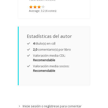
Average:
3.2
(
6
votes)
Estadísticas del autor
4
título(s) en cdl
2,0
comentario(s) por libro
Valoración media CDL:
Recomendable
Valoración media socios:
Recomendable
Inicie sesión
o
regístrese
para comentar