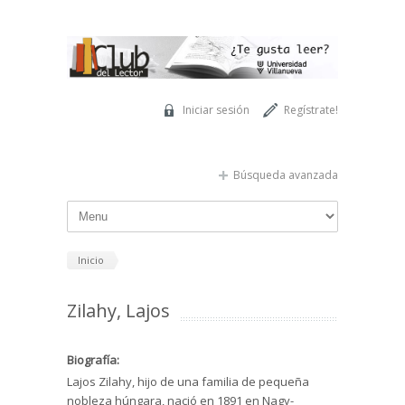
Pasar al contenido principal
Iniciar sesión
Regístrate!
Búsqueda avanzada
Inicio
Zilahy, Lajos
Biografía:
Lajos Zilahy, hijo de una familia de pequeña
nobleza húngara, nació en 1891 en Nagy-