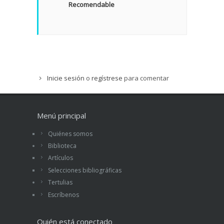
Recomendable
Inicie sesión
o
regístrese
para comentar
Menú principal
Quiénes somos
Biblioteca
Artículos
Selecciones bibliográficas
Tertulias
Escríbenos
Quién está conectado