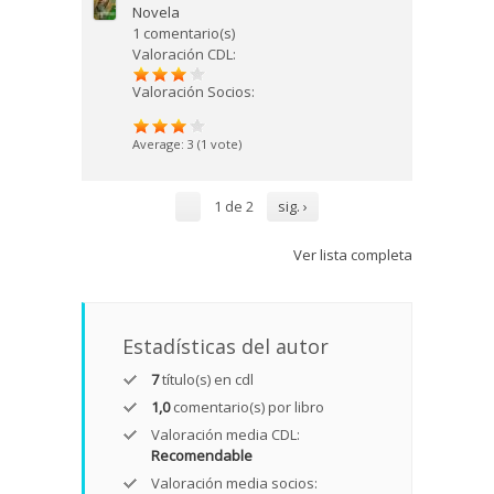
Novela
1 comentario(s)
Valoración CDL:
Valoración Socios:
Average:
3
(
1
vote)
1 de 2
sig. ›
Ver lista completa
Estadísticas del autor
7
título(s) en cdl
1,0
comentario(s) por libro
Valoración media CDL:
Recomendable
Valoración media socios: