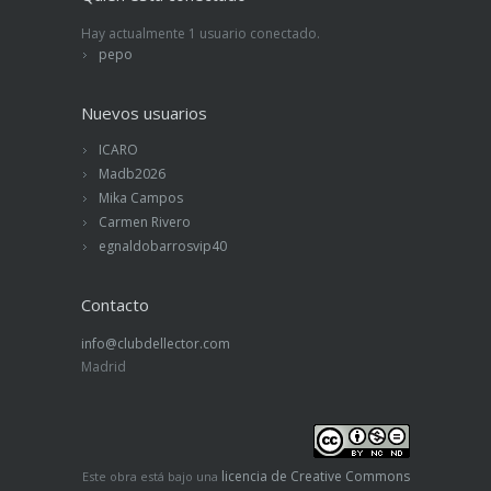
Hay actualmente 1 usuario conectado.
pepo
Nuevos usuarios
ICARO
Madb2026
Mika Campos
Carmen Rivero
egnaldobarrosvip40
Contacto
info@clubdellector.com
Madrid
licencia de Creative Commons
Este obra está bajo una