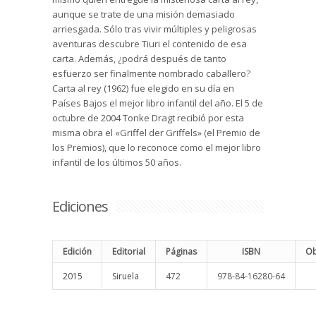
aunque se trate de una misión demasiado
arriesgada. Sólo tras vivir múltiples y peligrosas
aventuras descubre Tiuri el contenido de esa
carta. Además, ¿podrá después de tanto
esfuerzo ser finalmente nombrado caballero?
Carta al rey (1962) fue elegido en su día en
Países Bajos el mejor libro infantil del año. El 5 de
octubre de 2004 Tonke Dragt recibió por esta
misma obra el «Griffel der Griffels» (el Premio de
los Premios), que lo reconoce como el mejor libro
infantil de los últimos 50 años.
Ediciones
Edición
Editorial
Páginas
ISBN
Ob
2015
Siruela
472
978-84-16280-64