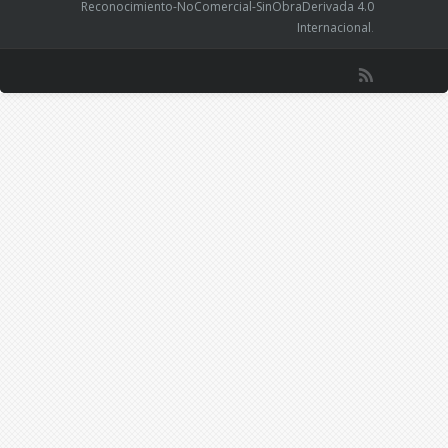
Reconocimiento-NoComercial-SinObraDerivada 4.0
Internacional
.