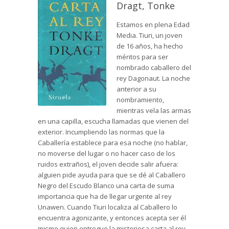
Dragt, Tonke
Estamos en plena Edad
Media. Tiuri, un joven
de 16 años, ha hecho
méritos para ser
nombrado caballero del
rey Dagonaut. La noche
anterior a su
nombramiento,
mientras vela las armas
en una capilla, escucha llamadas que vienen del
exterior. Incumpliendo las normas que la
Caballería establece para esa noche (no hablar,
no moverse del lugar o no hacer caso de los
ruidos extraños), el joven decide salir afuera:
alguien pide ayuda para que se dé al Caballero
Negro del Escudo Blanco una carta de suma
importancia que ha de llegar urgente al rey
Unawen. Cuando Tiuri localiza al Caballero lo
encuentra agonizante, y entonces acepta ser él
mismo quien entregue la misteriosa carta al rey,