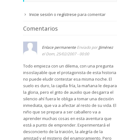
Inicie sesión
o
regístrese
para comentar
Comentarios
Enlace permanente
Enviado por
JJiménez
el Dom, 25/02/2007 - 00:00
Todo empieza con un dilema, con una pregunta
insoslayable que el protagonista de esta historia
no puede eludir contestar esa misma noche. El
suelo es duro, la capilla fría, la mañana le depara
la gloria, pero el grito de auxilio que desgarra el
silencio ahí fuera le obliga a tomar una decisión
inmediata, que va a afectar al resto de su vida. El
niño que se prepara a ser caballero va a
aprender muchas cosas en esta aventura que
está a punto de emprender. Experimentará el
desconcierto de la traición, la alegría de la
amistad y el misterio del enamoramiento. Pero