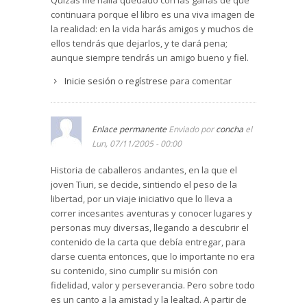
Quizás me halla quedado con las ganas de que
continuara porque el libro es una viva imagen de
la realidad: en la vida harás amigos y muchos de
ellos tendrás que dejarlos, y te dará pena;
aunque siempre tendrás un amigo bueno y fiel.
Inicie sesión
o
regístrese
para comentar
Enlace permanente
Enviado por
concha
el
Lun, 07/11/2005 - 00:00
Historia de caballeros andantes, en la que el
joven Tiuri, se decide, sintiendo el peso de la
libertad, por un viaje iniciativo que lo lleva a
correr incesantes aventuras y conocer lugares y
personas muy diversas, llegando a descubrir el
contenido de la carta que debía entregar, para
darse cuenta entonces, que lo importante no era
su contenido, sino cumplir su misión con
fidelidad, valor y perseverancia. Pero sobre todo
es un canto a la amistad y la lealtad. A partir de