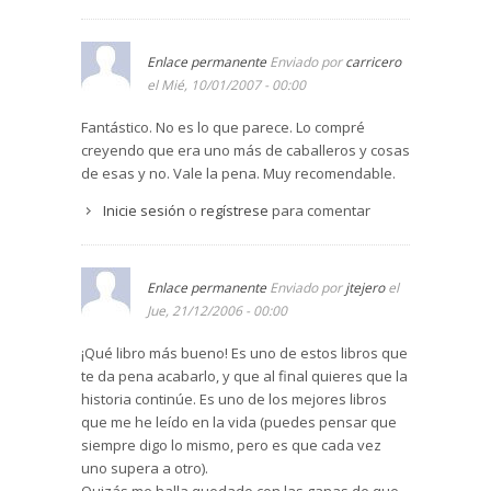
Enlace permanente
Enviado por
carricero
el Mié, 10/01/2007 - 00:00
Fantástico. No es lo que parece. Lo compré
creyendo que era uno más de caballeros y cosas
de esas y no. Vale la pena. Muy recomendable.
Inicie sesión
o
regístrese
para comentar
Enlace permanente
Enviado por
jtejero
el
Jue, 21/12/2006 - 00:00
¡Qué libro más bueno! Es uno de estos libros que
te da pena acabarlo, y que al final quieres que la
historia continúe. Es uno de los mejores libros
que me he leído en la vida (puedes pensar que
siempre digo lo mismo, pero es que cada vez
uno supera a otro).