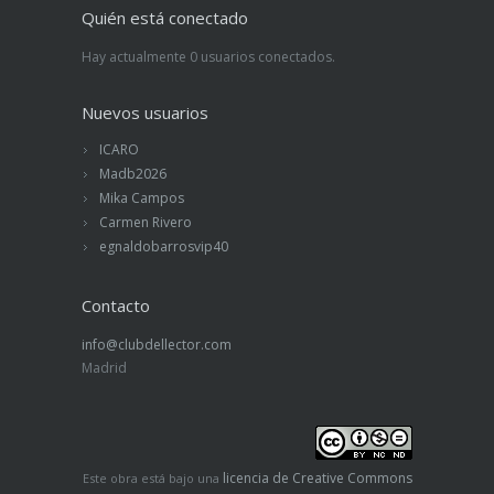
Quién está conectado
Hay actualmente 0 usuarios conectados.
Nuevos usuarios
ICARO
Madb2026
Mika Campos
Carmen Rivero
egnaldobarrosvip40
Contacto
info@clubdellector.com
Madrid
licencia de Creative Commons
Este obra está bajo una