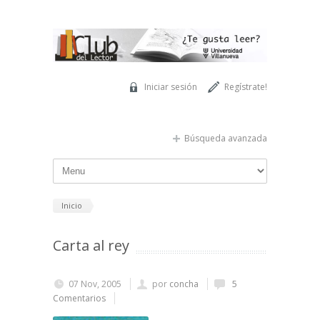
Pasar al contenido principal
Iniciar sesión
Regístrate!
Búsqueda avanzada
Inicio
Carta al rey
07 Nov, 2005
por
concha
5
Comentarios