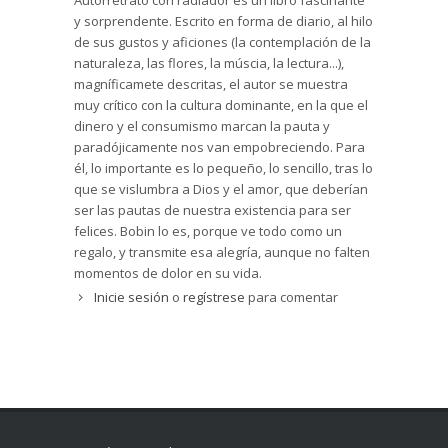
Autorretrato con radiador es un libro fascinante
y sorprendente. Escrito en forma de diario, al hilo
de sus gustos y aficiones (la contemplación de la
naturaleza, las flores, la múscia, la lectura...),
magníficamete descritas, el autor se muestra
muy crítico con la cultura dominante, en la que el
dinero y el consumismo marcan la pauta y
paradójicamente nos van empobreciendo. Para
él, lo importante es lo pequeño, lo sencillo, tras lo
que se vislumbra a Dios y el amor, que deberían
ser las pautas de nuestra existencia para ser
felices. Bobin lo es, porque ve todo como un
regalo, y transmite esa alegría, aunque no falten
momentos de dolor en su vida.
Inicie sesión
o
regístrese
para comentar