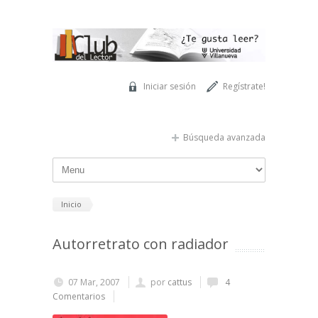
Pasar al contenido principal
Iniciar sesión
Regístrate!
Búsqueda avanzada
Inicio
Autorretrato con radiador
07 Mar, 2007
por
cattus
4
Comentarios