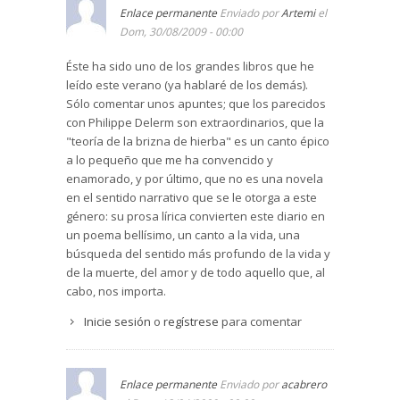
Enlace permanente
Enviado por
Artemi
el
Dom, 30/08/2009 - 00:00
Éste ha sido uno de los grandes libros que he
leído este verano (ya hablaré de los demás).
Sólo comentar unos apuntes; que los parecidos
con Philippe Delerm son extraordinarios, que la
"teoría de la brizna de hierba" es un canto épico
a lo pequeño que me ha convencido y
enamorado, y por último, que no es una novela
en el sentido narrativo que se le otorga a este
género: su prosa lírica convierten este diario en
un poema bellísimo, un canto a la vida, una
búsqueda del sentido más profundo de la vida y
de la muerte, del amor y de todo aquello que, al
cabo, nos importa.
Inicie sesión
o
regístrese
para comentar
Enlace permanente
Enviado por
acabrero