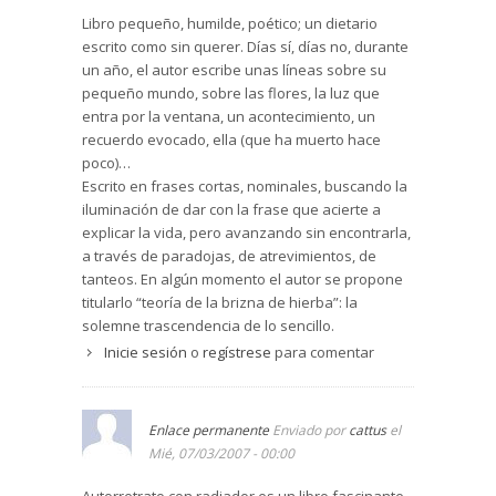
Libro pequeño, humilde, poético; un dietario
escrito como sin querer. Días sí, días no, durante
un año, el autor escribe unas líneas sobre su
pequeño mundo, sobre las flores, la luz que
entra por la ventana, un acontecimiento, un
recuerdo evocado, ella (que ha muerto hace
poco)…
Escrito en frases cortas, nominales, buscando la
iluminación de dar con la frase que acierte a
explicar la vida, pero avanzando sin encontrarla,
a través de paradojas, de atrevimientos, de
tanteos. En algún momento el autor se propone
titularlo “teoría de la brizna de hierba”: la
solemne trascendencia de lo sencillo.
Inicie sesión
o
regístrese
para comentar
Enlace permanente
Enviado por
cattus
el
Mié, 07/03/2007 - 00:00