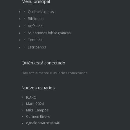
Menú principal
Quiénes somos
Biblioteca
Artículos
Selecciones bibliográficas
Tertulias
Escríbenos
Quién está conectado
Hay actualmente 0 usuarios conectados.
Nuevos usuarios
ICARO
Madb2026
Mika Campos
Carmen Rivero
egnaldobarrosvip40