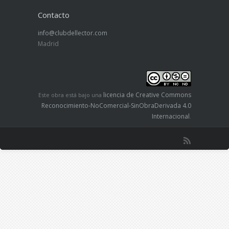
Contacto
info@clubdellector.com
Madrid
licencia de Creative Commons
Este obra está bajo una
Reconocimiento-NoComercial-SinObraDerivada 4.0
Internacional
.