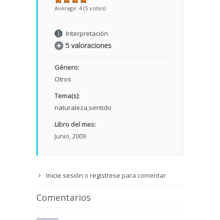
Average:
4
(
5
votes)
Interpretación
5 valoraciones
Género:
Otros
Tema(s):
naturaleza
sentido
Libro del mes:
Junio, 2009
Inicie sesión
o
regístrese
para comentar
Comentarios