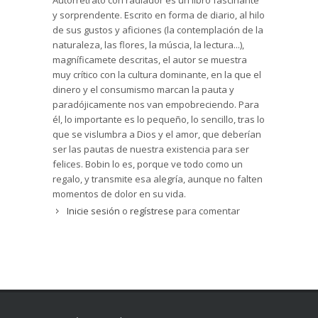
Autorretrato con radiador es un libro fascinante
y sorprendente. Escrito en forma de diario, al hilo
de sus gustos y aficiones (la contemplación de la
naturaleza, las flores, la múscia, la lectura...),
magníficamete descritas, el autor se muestra
muy crítico con la cultura dominante, en la que el
dinero y el consumismo marcan la pauta y
paradójicamente nos van empobreciendo. Para
él, lo importante es lo pequeño, lo sencillo, tras lo
que se vislumbra a Dios y el amor, que deberían
ser las pautas de nuestra existencia para ser
felices. Bobin lo es, porque ve todo como un
regalo, y transmite esa alegría, aunque no falten
momentos de dolor en su vida.
Inicie sesión
o
regístrese
para comentar