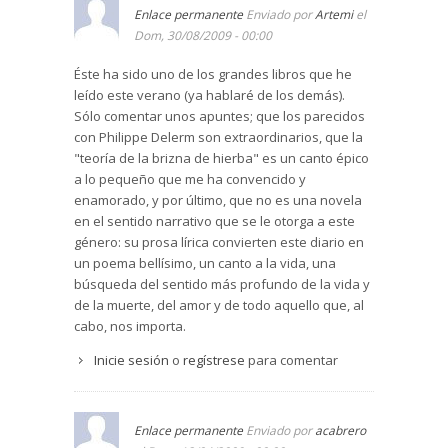
Enlace permanente
Enviado por
Artemi
el
Dom, 30/08/2009 - 00:00
Éste ha sido uno de los grandes libros que he
leído este verano (ya hablaré de los demás).
Sólo comentar unos apuntes; que los parecidos
con Philippe Delerm son extraordinarios, que la
"teoría de la brizna de hierba" es un canto épico
a lo pequeño que me ha convencido y
enamorado, y por último, que no es una novela
en el sentido narrativo que se le otorga a este
género: su prosa lírica convierten este diario en
un poema bellísimo, un canto a la vida, una
búsqueda del sentido más profundo de la vida y
de la muerte, del amor y de todo aquello que, al
cabo, nos importa.
Inicie sesión
o
regístrese
para comentar
Enlace permanente
Enviado por
acabrero