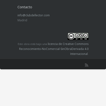
Contacto
info@clubdellector.com
Madrid
licencia de Creative Commons
Este obra está bajo una
Reconocimiento-NoComercial-SinObraDerivada 4.0
Internacional
.