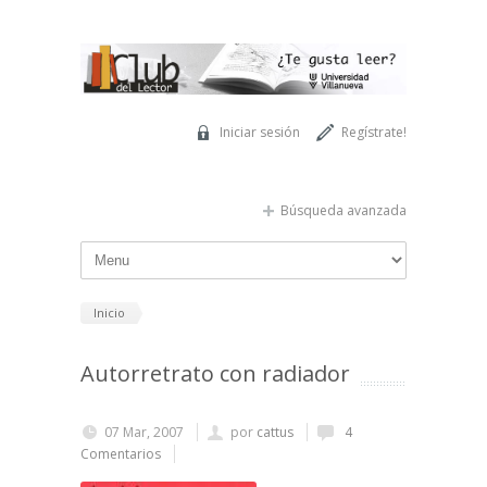
Pasar al contenido principal
Iniciar sesión
Regístrate!
Búsqueda avanzada
Inicio
Autorretrato con radiador
07 Mar, 2007
por
cattus
4
Comentarios