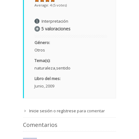
Average:
4
(
5
votes)
Interpretación
5 valoraciones
Género:
Otros
Tema(s):
naturaleza
sentido
Libro del mes:
Junio, 2009
Inicie sesión
o
regístrese
para comentar
Comentarios