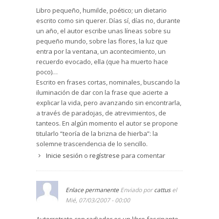
Libro pequeño, humilde, poético; un dietario
escrito como sin querer. Días sí, días no, durante
un año, el autor escribe unas líneas sobre su
pequeño mundo, sobre las flores, la luz que
entra por la ventana, un acontecimiento, un
recuerdo evocado, ella (que ha muerto hace
poco)…
Escrito en frases cortas, nominales, buscando la
iluminación de dar con la frase que acierte a
explicar la vida, pero avanzando sin encontrarla,
a través de paradojas, de atrevimientos, de
tanteos. En algún momento el autor se propone
titularlo “teoría de la brizna de hierba”: la
solemne trascendencia de lo sencillo.
Inicie sesión
o
regístrese
para comentar
Enlace permanente
Enviado por
cattus
el
Mié, 07/03/2007 - 00:00