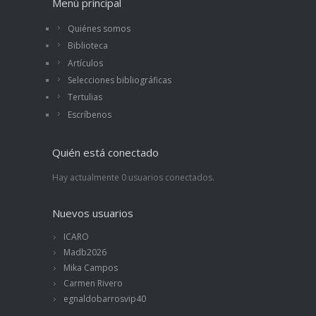
Menú principal
Quiénes somos
Biblioteca
Artículos
Selecciones bibliográficas
Tertulias
Escríbenos
Quién está conectado
Hay actualmente 0 usuarios conectados.
Nuevos usuarios
ICARO
Madb2026
Mika Campos
Carmen Rivero
egnaldobarrosvip40