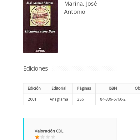
Marina, José
Antonio
Ediciones
Edición
Editorial
Páginas
ISBN
Ob
2001
Anagrama
286
84-339-6760-2
Valoración CDL