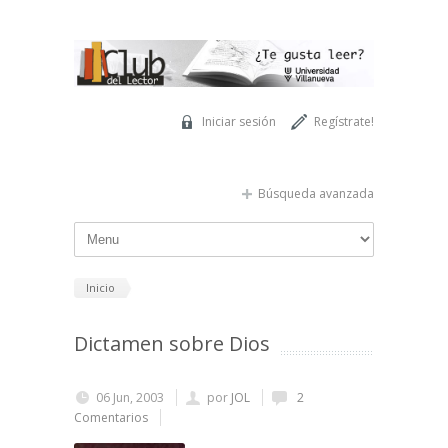
Pasar al contenido principal
Iniciar sesión
Regístrate!
Búsqueda avanzada
Inicio
Dictamen sobre Dios
06 Jun, 2003
por
JOL
2
Comentarios