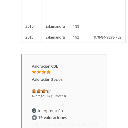
2010
Salamandra
188
2015
Salamandra
192
978-84-9838-702
Valoración CDL
Valoración Socios
Average:
3.4
(
19
votes)
Interpretación
19 valoraciones