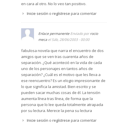
en cara al otro. No lo veo tan positivo.
Inicie sesión
o
regístrese
para comentar
Enlace permanente
Enviado por
rocio
meca
el Sáb, 28/06/2003 - 00:00
fabulosa novela que narra el encuentro de dos
amigos que se ven tras cuarenta años de
separación. ¿Qué aconteció en la vida de cada
uno de los personajes en tantos años de
separación? ¿Cuál es el motivo que les lleva a
ese reencuentro? Es un elogio impresionante de
lo que significa la amistad. Bien escrito y se
pueden sacar muchas cosas de él. La tensión
aumenta línea tras línea, de forma que la
persona que lo lee queda totalmente atrapada
por su lectura. Merece la pena su lectura
Inicie sesión
o
regístrese
para comentar