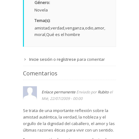
Género:
Novela
Tema(s):
amistad
verdad
venganza
odio
amor
moral
Qué es el hombre
Inicie sesión
o
regístrese
para comentar
Comentarios
Enlace permanente
Enviado por
Rubito
el
Mié, 22/07/2009 - 00:00
Se trata de una importante reflexión sobre la
amistad auténtica, la verdad, la nobleza y el
orgullo de la dignidad del caballero, el amor y las
últimas razones éticas para vivir con un sentido.