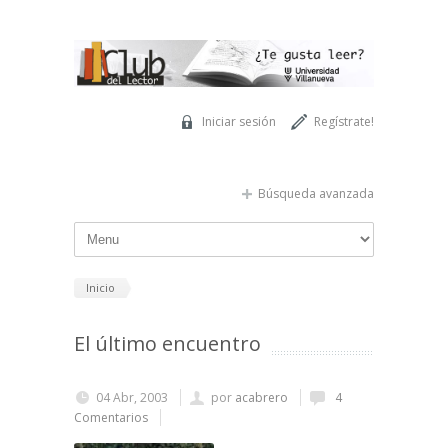
Pasar al contenido principal
Iniciar sesión
Regístrate!
Búsqueda avanzada
Inicio
El último encuentro
04 Abr, 2003
por
acabrero
4
Comentarios