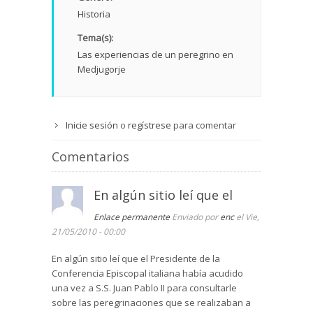
Historia
Tema(s):
Las experiencias de un peregrino en
Medjugorje
Inicie sesión
o
regístrese
para comentar
Comentarios
En algún sitio leí que el
Enlace permanente
Enviado por
enc
el Vie,
21/05/2010 - 00:00
En algún sitio leí que el Presidente de la
Conferencia Episcopal italiana había acudido
una vez a S.S. Juan Pablo II para consultarle
sobre las peregrinaciones que se realizaban a