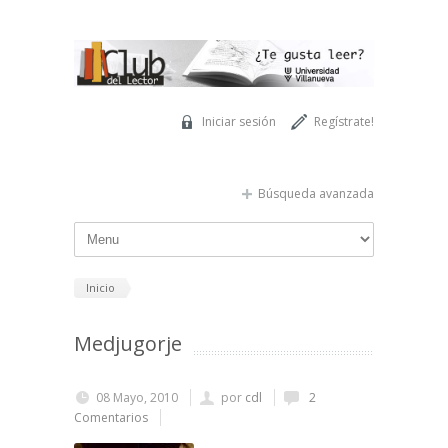
Pasar al contenido principal
Iniciar sesión
Regístrate!
Búsqueda avanzada
Inicio
Medjugorje
08 Mayo, 2010
por
cdl
2
Comentarios