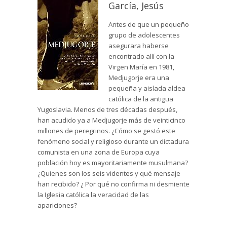
García, Jesús
Antes de que un pequeño
grupo de adolescentes
asegurara haberse
encontrado allí con la
Virgen María en 1981,
Medjugorje era una
pequeña y aislada aldea
católica de la antigua
Yugoslavia. Menos de tres décadas después,
han acudido ya a Medjugorje más de veinticinco
millones de peregrinos. ¿Cómo se gestó este
fenómeno social y religioso durante un dictadura
comunista en una zona de Europa cuya
población hoy es mayoritariamente musulmana?
¿Quienes son los seis videntes y qué mensaje
han recibido? ¿ Por qué no confirma ni desmiente
la Iglesia católica la veracidad de las
apariciones?