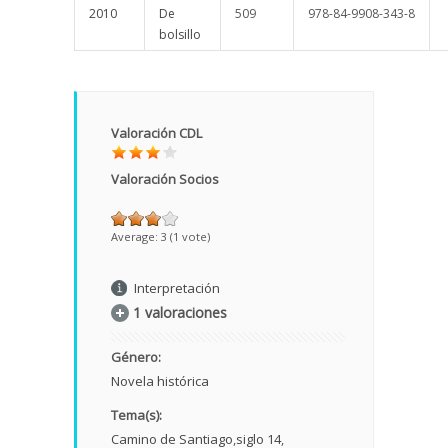
2010
De
509
978-84-9908-343-8
bolsillo
Valoración CDL
Valoración Socios
Average:
3
(
1
vote)
Interpretación
1 valoraciones
Género:
Novela histórica
Tema(s):
Camino de Santiago
siglo 14