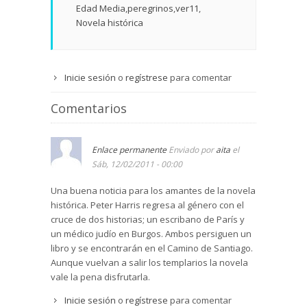
Edad Media
peregrinos
ver11
Novela histórica
Inicie sesión
o
regístrese
para comentar
Comentarios
Enlace permanente
Enviado por
aita
el
Sáb, 12/02/2011 - 00:00
Una buena noticia para los amantes de la novela
histórica. Peter Harris regresa al género con el
cruce de dos historias; un escribano de París y
un médico judío en Burgos. Ambos persiguen un
libro y se encontrarán en el Camino de Santiago.
Aunque vuelvan a salir los templarios la novela
vale la pena disfrutarla.
Inicie sesión
o
regístrese
para comentar