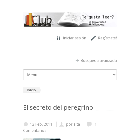
Pasar al contenido principal
Iniciar sesión
Regístrate!
Búsqueda avanzada
Inicio
El secreto del peregrino
12 Feb, 2011
por
aita
1
Comentarios