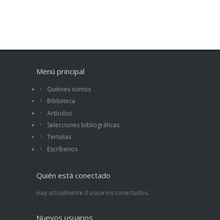
Menú principal
Quiénes somos
Biblioteca
Artículos
Selecciones bibliográficas
Tertulias
Escríbenos
Quién está conectado
Hay actualmente 0 usuarios conectados.
Nuevos usuarios