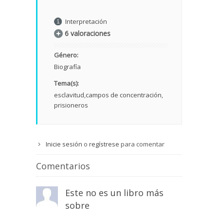
Interpretación
6 valoraciones
Género:
Biografía
Tema(s):
esclavitud
campos de concentración
prisioneros
Inicie sesión
o
regístrese
para comentar
Comentarios
Este no es un libro más
sobre