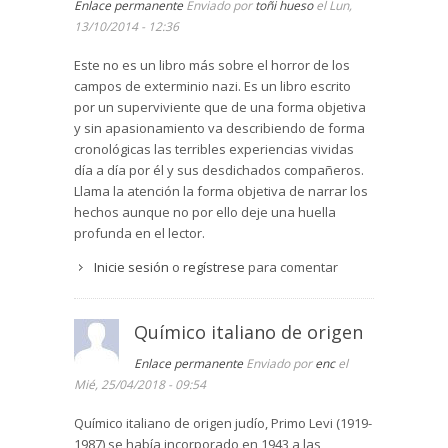
Enlace permanente
Enviado por
toñi hueso
el Lun,
13/10/2014 - 12:36
Este no es un libro más sobre el horror de los
campos de exterminio nazi. Es un libro escrito
por un superviviente que de una forma objetiva
y sin apasionamiento va describiendo de forma
cronológicas las terribles experiencias vividas
día a día por él y sus desdichados compañeros.
Llama la atención la forma objetiva de narrar los
hechos aunque no por ello deje una huella
profunda en el lector.
Inicie sesión
o
regístrese
para comentar
Químico italiano de origen
Enlace permanente
Enviado por
enc
el
Mié, 25/04/2018 - 09:54
Químico italiano de origen judío, Primo Levi (1919-
1987) se había incorporado en 1943 a las