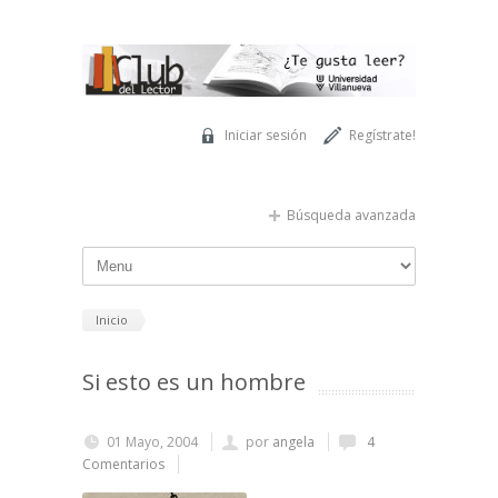
Pasar al contenido principal
Iniciar sesión
Regístrate!
Búsqueda avanzada
Inicio
Si esto es un hombre
01 Mayo, 2004
por
angela
4
Comentarios