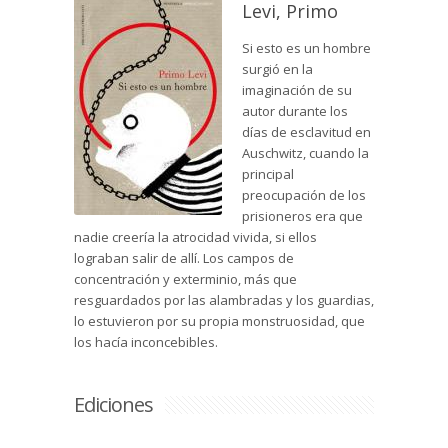
Levi, Primo
Si esto es un hombre
surgió en la
imaginación de su
autor durante los
días de esclavitud en
Auschwitz, cuando la
principal
preocupación de los
prisioneros era que
nadie creería la atrocidad vivida, si ellos
lograban salir de allí. Los campos de
concentración y exterminio, más que
resguardados por las alambradas y los guardias,
lo estuvieron por su propia monstruosidad, que
los hacía inconcebibles.
Ediciones