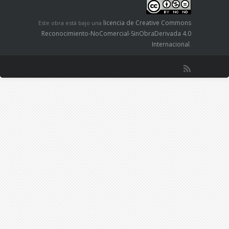
licencia de Creative Commons
Este obra está bajo una
Reconocimiento-NoComercial-SinObraDerivada 4.0
Internacional
.