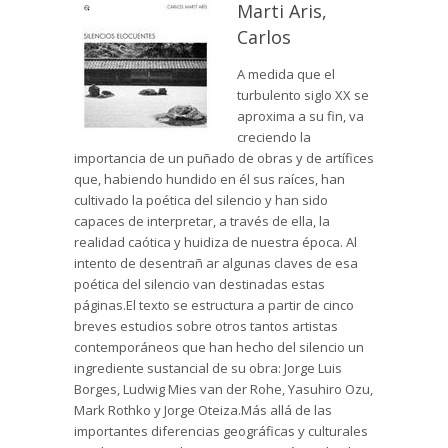
Marti Aris,
Carlos
A medida que el
turbulento siglo XX se
aproxima a su fin, va
creciendo la
importancia de un puñado de obras y de artífices
que, habiendo hundido en él sus raíces, han
cultivado la poética del silencio y han sido
capaces de interpretar, a través de ella, la
realidad caótica y huidiza de nuestra época. Al
intento de desentrañ ar algunas claves de esa
poética del silencio van destinadas estas
páginas.El texto se estructura a partir de cinco
breves estudios sobre otros tantos artistas
contemporáneos que han hecho del silencio un
ingrediente sustancial de su obra: Jorge Luis
Borges, Ludwig Mies van der Rohe, Yasuhiro Ozu,
Mark Rothko y Jorge Oteiza.Más allá de las
importantes diferencias geográficas y culturales