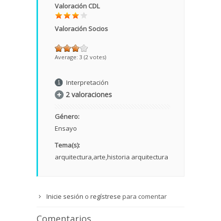
Valoración CDL
Valoración Socios
Average:
3
(
2
votes)
Interpretación
2 valoraciones
Género:
Ensayo
Tema(s):
arquitectura
arte
historia arquitectura
Inicie sesión
o
regístrese
para comentar
Comentarios