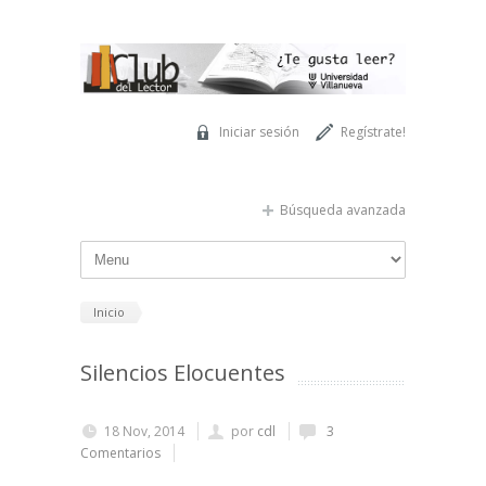
Pasar al contenido principal
Iniciar sesión
Regístrate!
Búsqueda avanzada
Inicio
Silencios Elocuentes
18 Nov, 2014
por
cdl
3
Comentarios