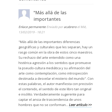
"Más allá de las
importantes
Enlace permanente
Enviado por
acabrero
el Mié,
13/02/2019 - 18:21
"Más allá de las importantes diferencias
geográficas y culturales que les separan, hay un
rasgo común en la obra de estos cinco maestros.
Su rechazo del arte entendido como una
histérica agresión a los sentidos que promueve
la pseudo-cultura mediática y su afirmación del
arte como contemplación, como introspección
destinada a desvelar el misterio del mundo". Con
estas palabras, el autor manifiesta con precisión
el contenido, el sentido de este libro tan original
e insólito. Verdaderamente sugerente para
captar el ansia de trascendencia de unos
hombres que no se conforman...
Leer artículo >>