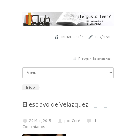
Pasar al contenido principal
Iniciar sesión
Regístrate!
Búsqueda avanzada
Inicio
El esclavo de Velázquez
29 Mar, 2015
por
Coré
1
Comentarios