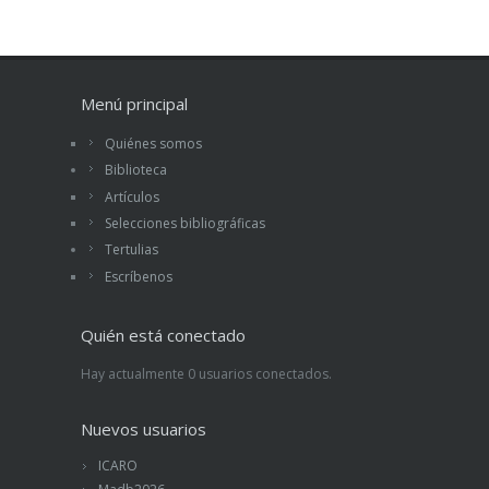
Menú principal
Quiénes somos
Biblioteca
Artículos
Selecciones bibliográficas
Tertulias
Escríbenos
Quién está conectado
Hay actualmente 0 usuarios conectados.
Nuevos usuarios
ICARO