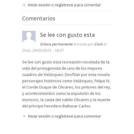
Inicie sesión
o
regístrese
para comentar
Comentarios
Se lee con gusto esta
Enlace permanente
Enviado por
Coré
el
Dom, 29/03/2015 - 18:37
Se lee con gusto esta recreación novelada de la
vida del protagonista de uno de los mejores
cuadros de Velázquez. Desfilan por esta novela
personajes históricos como Velázquez, Felipe IV,
el Conde Duque de Olivares, los pintores del rey,
y acontecimientos como la expulsión de los
moriscos, la caida del valido Olivares y la muerte
del príncipe heredero Baltasar Carlos.
Inicie sesión
o
regístrese
para comentar