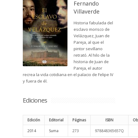
Fernando
Villaverde
Historia fabulada del
esclavo morisco de
Velázquez, Juan de
Pareja, al que el
pintor sevillano
retrató. Al hilo de la
historia de Juan de
Pareja, el autor
recrea la vida cotidiana en el palacio de Felipe IV
y fuera de él.
Ediciones
Edición
Editorial
Páginas
ISBN
Ob
2014
Suma
273
978848365657Q