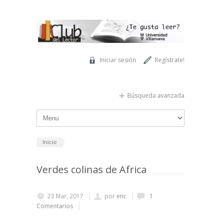
Pasar al contenido principal
Iniciar sesión
Regístrate!
Búsqueda avanzada
Inicio
Verdes colinas de Africa
23 Mar, 2017
por
enc
1
Comentarios