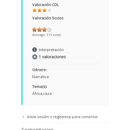
Valoración CDL
Valoración Socios
Average:
3
(
1
vote)
Interpretación
1 valoraciones
Género:
Narrativa
Tema(s):
África
caza
Inicie sesión
o
regístrese
para comentar
Comentarios