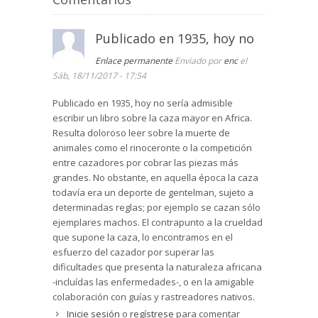
Publicado en 1935, hoy no
Enlace permanente
Enviado por
enc
el
Sáb, 18/11/2017 - 17:54
Publicado en 1935, hoy no sería admisible
escribir un libro sobre la caza mayor en Africa.
Resulta doloroso leer sobre la muerte de
animales como el rinoceronte o la competición
entre cazadores por cobrar las piezas más
grandes. No obstante, en aquella época la caza
todavía era un deporte de gentelman, sujeto a
determinadas reglas; por ejemplo se cazan sólo
ejemplares machos. El contrapunto a la crueldad
que supone la caza, lo encontramos en el
esfuerzo del cazador por superar las
dificultades que presenta la naturaleza africana
-incluídas las enfermedades-, o en la amigable
colaboración con guías y rastreadores nativos.
Inicie sesión
o
regístrese
para comentar