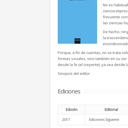
No es habitual
ciencia impres
frecuente cons
las ciencias 
De hecho, nin
la trascendenc
incondicionado
Porque, a fin de cuentas, no se trata s
formas sociales, sino también en su ser y 
desde la fe (el creyente), ya sea desde la
Sinopsis del editor
Ediciones
Edición
Editorial
2017
Ediciones Sígueme