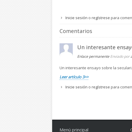
Inicie sesión
o
regístrese
para comen
Comentarios
Un interesante ensay
Enlace permanente
Enviado por
Un interesante ensayo sobre la seculariz
Leer artículo 3>>
Inicie sesión
o
regístrese
para comen
Menú principal