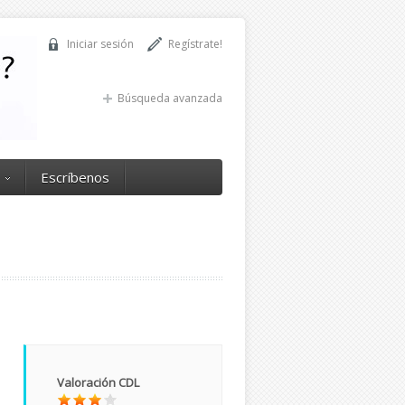
Iniciar sesión
Regístrate!
Búsqueda avanzada
Escríbenos
Valoración CDL