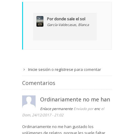
Por donde sale el sol
García-Valdecasas, Blanca
Inicie sesión
o
regístrese
para comentar
Comentarios
Ordinariamente no me han
Enlace permanente
Enviado por
enc
el
Dom, 24/12/2017 - 21:02
Ordinariamente no me han gustado los
volúmenes de relatos, porque les suele faltar