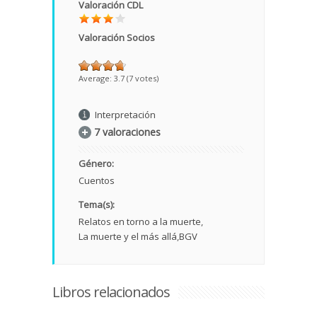
Valoración CDL
Valoración Socios
Average:
3.7
(
7
votes)
Interpretación
7 valoraciones
Género:
Cuentos
Tema(s):
Relatos en torno a la muerte
La muerte y el más allá
BGV
Libros relacionados