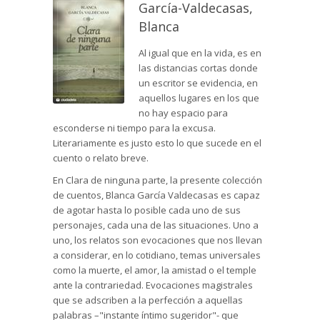
García-Valdecasas,
Blanca
Al igual que en la vida, es en
las distancias cortas donde
un escritor se evidencia, en
aquellos lugares en los que
no hay espacio para
esconderse ni tiempo para la excusa.
Literariamente es justo esto lo que sucede en el
cuento o relato breve.
En Clara de ninguna parte, la presente colección
de cuentos, Blanca García Valdecasas es capaz
de agotar hasta lo posible cada uno de sus
personajes, cada una de las situaciones. Uno a
uno, los relatos son evocaciones que nos llevan
a considerar, en lo cotidiano, temas universales
como la muerte, el amor, la amistad o el temple
ante la contrariedad. Evocaciones magistrales
que se adscriben a la perfección a aquellas
palabras –"instante íntimo sugeridor"- que