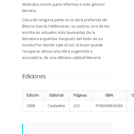
dedicaba Azorín para referirse a este género
literario.
Clara de ninguna parte es la obra preferida de
Blanca García Valdecasas, su autora, una de las
escritoras actuales más laureadas de la
literatura española. Después del éxito de su
novela Por donde sale el sol, el lector puede
recuperar ahora una obra sugerente y
evocadora, de una altísima calidad literaria.
Ediciones
Edición
Editorial
Páginas
ISBN
O
2008
Ciudadela
232
9788496836280