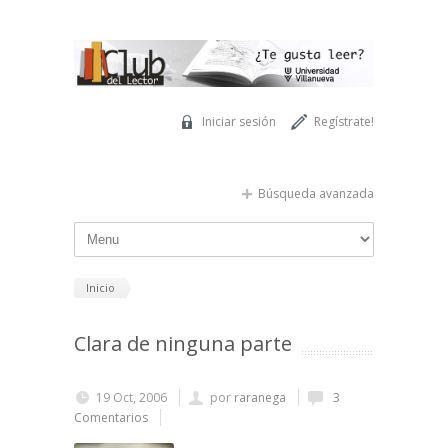
Pasar al contenido principal
Iniciar sesión
Regístrate!
Búsqueda avanzada
Inicio
Clara de ninguna parte
19 Oct, 2006
por
raranega
3
Comentarios