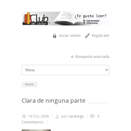
Pasar al contenido principal
Iniciar sesión
Regístrate!
Búsqueda avanzada
Inicio
Clara de ninguna parte
19 Oct, 2006
por
raranega
3
Comentarios