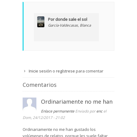
Por donde sale el sol
García-Valdecasas, Blanca
Inicie sesión
o
regístrese
para comentar
Comentarios
Ordinariamente no me han
Enlace permanente
Enviado por
enc
el
Dom, 24/12/2017 - 21:02
Ordinariamente no me han gustado los
volúmenes de relatos, porque les suele faltar