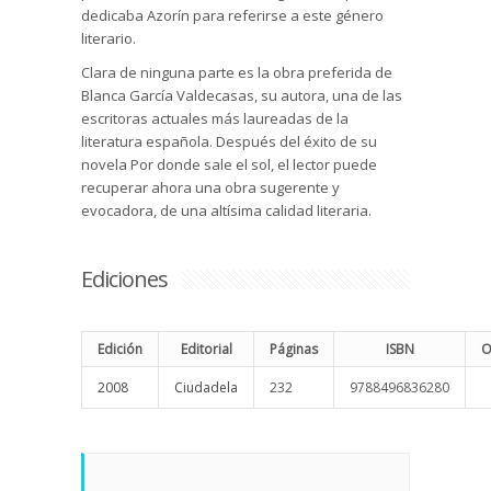
dedicaba Azorín para referirse a este género
literario.
Clara de ninguna parte es la obra preferida de
Blanca García Valdecasas, su autora, una de las
escritoras actuales más laureadas de la
literatura española. Después del éxito de su
novela Por donde sale el sol, el lector puede
recuperar ahora una obra sugerente y
evocadora, de una altísima calidad literaria.
Ediciones
Edición
Editorial
Páginas
ISBN
O
2008
Ciudadela
232
9788496836280