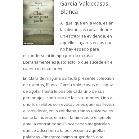
García-Valdecasas,
Blanca
Al igual que en la vida, es en
las distancias cortas donde
un escritor se evidencia, en
aquellos lugares en los que
no hay espacio para
esconderse ni tiempo para la excusa.
Literariamente es justo esto lo que sucede en el
cuento o relato breve.
En Clara de ninguna parte, la presente colección
de cuentos, Blanca García Valdecasas es capaz
de agotar hasta lo posible cada uno de sus
personajes, cada una de las situaciones. Uno a
uno, los relatos son evocaciones que nos llevan
a considerar, en lo cotidiano, temas universales
como la muerte, el amor, la amistad o el temple
ante la contrariedad. Evocaciones magistrales
que se adscriben a la perfección a aquellas
palabras –"instante íntimo sugeridor"- que