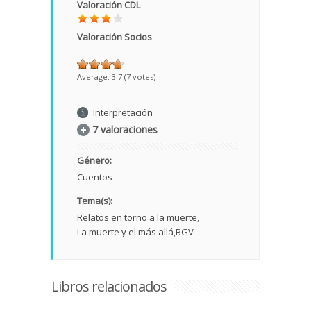
Valoración CDL
Valoración Socios
Average:
3.7
(
7
votes)
Interpretación
7 valoraciones
Género:
Cuentos
Tema(s):
Relatos en torno a la muerte
La muerte y el más allá
BGV
Libros relacionados