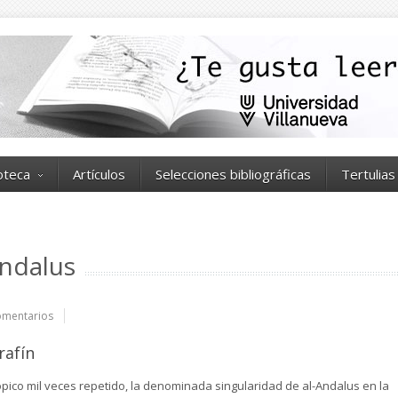
ioteca
Artículos
Selecciones bibliográficas
Tertulias
Andalus
mentarios
rafín
ópico mil veces repetido, la denominada singularidad de al-Andalus en la