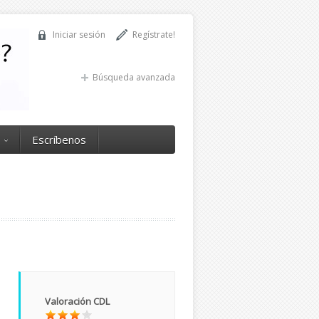
Iniciar sesión
Regístrate!
Búsqueda avanzada
Escríbenos
Valoración CDL