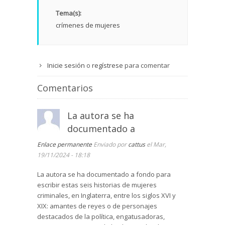
Tema(s):
crímenes de mujeres
Inicie sesión
o
regístrese
para comentar
Comentarios
La autora se ha
documentado a
Enlace permanente
Enviado por
cattus
el Mar,
19/11/2024 - 18:18
La autora se ha documentado a fondo para
escribir estas seis historias de mujeres
criminales, en Inglaterra, entre los siglos XVI y
XIX: amantes de reyes o de personajes
destacados de la política, engatusadoras,