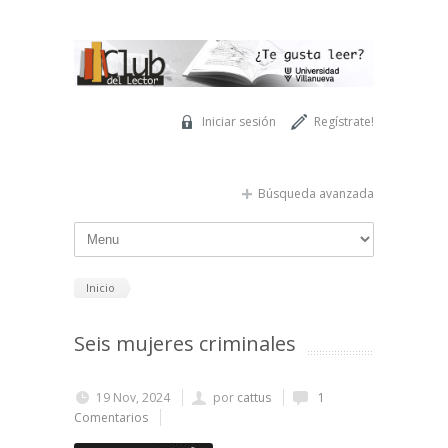
Pasar al contenido principal
Iniciar sesión
Regístrate!
Búsqueda avanzada
Inicio
Seis mujeres criminales
19 Nov, 2024
por
cattus
1
Comentarios