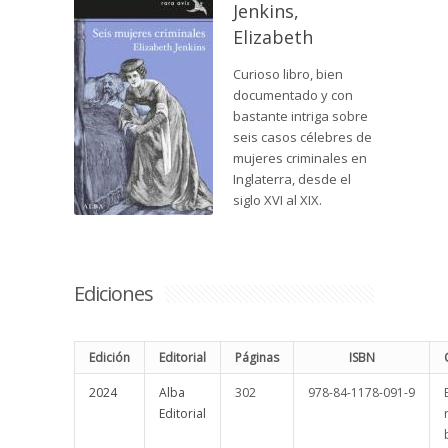
Jenkins,
Elizabeth
Curioso libro, bien
documentado y con
bastante intriga sobre
seis casos célebres de
mujeres criminales en
Inglaterra, desde el
siglo XVI al XIX.
Ediciones
Edición
Editorial
Páginas
ISBN
2024
Alba
302
978-84-1178-091-9
Editorial