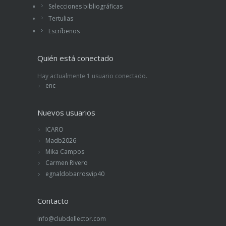
Selecciones bibliográficas
Tertulias
Escríbenos
Quién está conectado
Hay actualmente 1 usuario conectado.
enc
Nuevos usuarios
ICARO
Madb2026
Mika Campos
Carmen Rivero
egnaldobarrosvip40
Contacto
info@clubdellector.com