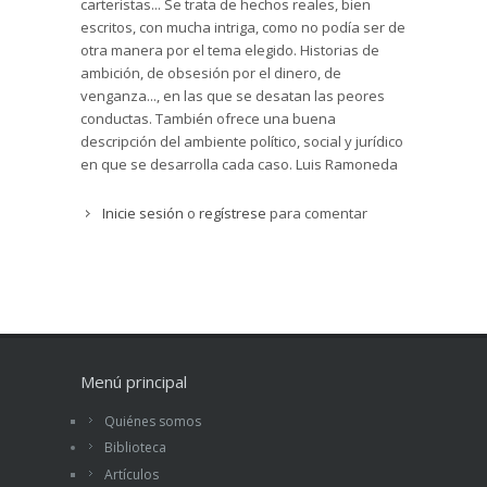
carteristas... Se trata de hechos reales, bien
escritos, con mucha intriga, como no podía ser de
otra manera por el tema elegido. Historias de
ambición, de obsesión por el dinero, de
venganza..., en las que se desatan las peores
conductas. También ofrece una buena
descripción del ambiente político, social y jurídico
en que se desarrolla cada caso. Luis Ramoneda
Inicie sesión
o
regístrese
para comentar
Menú principal
Quiénes somos
Biblioteca
Artículos