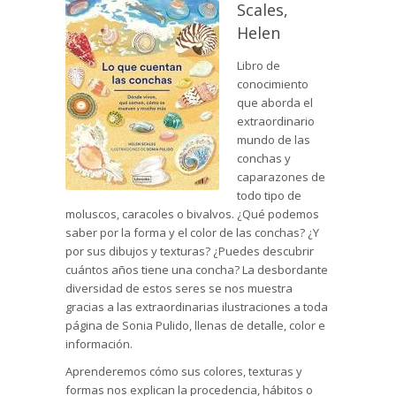
Scales,
Helen
Libro de
conocimiento
que aborda el
extraordinario
mundo de las
conchas y
caparazones de
todo tipo de
moluscos, caracoles o bivalvos. ¿Qué podemos
saber por la forma y el color de las conchas? ¿Y
por sus dibujos y texturas? ¿Puedes descubrir
cuántos años tiene una concha? La desbordante
diversidad de estos seres se nos muestra
gracias a las extraordinarias ilustraciones a toda
página de Sonia Pulido, llenas de detalle, color e
información.
Aprenderemos cómo sus colores, texturas y
formas nos explican la procedencia, hábitos o