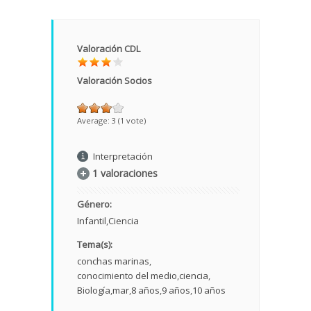
Valoración CDL
Valoración Socios
Average:
3
(
1
vote)
Interpretación
1 valoraciones
Género:
Infantil
Ciencia
Tema(s):
conchas marinas
conocimiento del medio
ciencia
Biología
mar
8 años
9 años
10 años