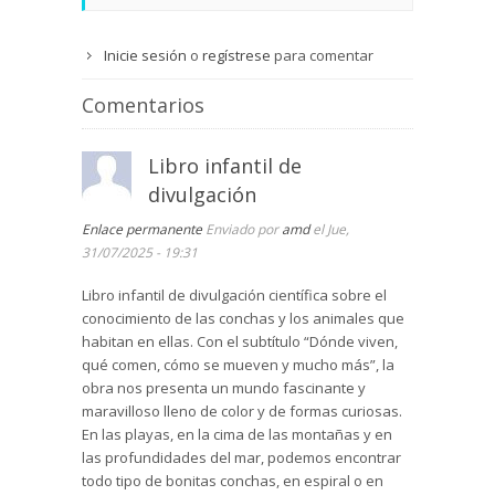
Inicie sesión
o
regístrese
para comentar
Comentarios
Libro infantil de
divulgación
Enlace permanente
Enviado por
amd
el Jue,
31/07/2025 - 19:31
Libro infantil de divulgación científica sobre el
conocimiento de las conchas y los animales que
habitan en ellas. Con el subtítulo “Dónde viven,
qué comen, cómo se mueven y mucho más”, la
obra nos presenta un mundo fascinante y
maravilloso lleno de color y de formas curiosas.
En las playas, en la cima de las montañas y en
las profundidades del mar, podemos encontrar
todo tipo de bonitas conchas, en espiral o en