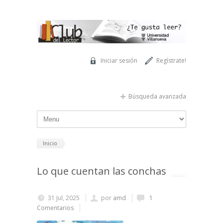
Pasar al contenido principal
Iniciar sesión
Regístrate!
Búsqueda avanzada
Inicio
Lo que cuentan las conchas
31 Jul, 2025
por
amd
1
Comentarios