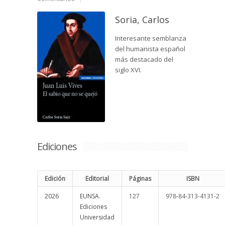
Soria, Carlos
Interesante semblanza
del humanista español
más destacado del
siglo XVI.
Ediciones
Edición
Editorial
Páginas
ISBN
2026
EUNSA.
127
978-84-313-4131-2
Ediciones
Universidad