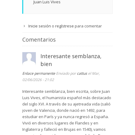
Juan Luis Vives
Inicie sesión
o
regístrese
para comentar
Comentarios
Interesante semblanza,
bien
Enlace permanente
Enviado por
cattus
el Mar,
02/06/2026 - 21:02
Interesante semblanza, bien escrita, sobre Juan
Luis Vives, el humanista español más destacado
del siglo XVI. A través de su ajetreada vida (salió
joven de Valencia, donde nació en 1492, para
estudiar en París y ya nunca regresó a España.
Vivió en diversos lugares de Flandes y en
Inglaterra y falleció en Brujas en 1540), vamos