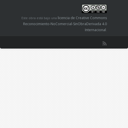
licencia de Creative Commons
Este obra está bajo una
Reconocimiento-NoComercial-SinObraDerivada 4.0
Internacional
.