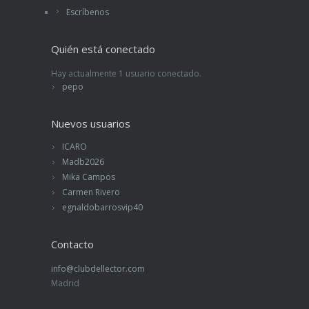
Escríbenos
Quién está conectado
Hay actualmente 1 usuario conectado.
pepo
Nuevos usuarios
ICARO
Madb2026
Mika Campos
Carmen Rivero
egnaldobarrosvip40
Contacto
info@clubdellector.com
Madrid