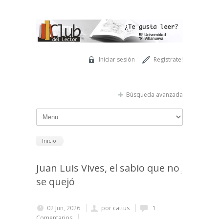
Pasar al contenido principal
Iniciar sesión
Regístrate!
Búsqueda avanzada
Inicio
Juan Luis Vives, el sabio que no
se quejó
02 Jun, 2026
por
cattus
1
Comentarios