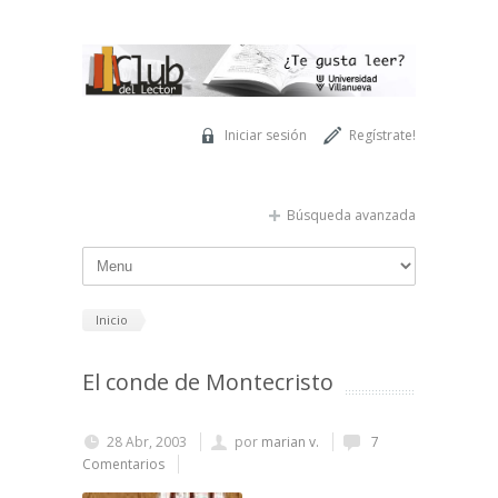
Pasar al contenido principal
Iniciar sesión
Regístrate!
Búsqueda avanzada
Inicio
El conde de Montecristo
28 Abr, 2003
por
marian v.
7
Comentarios