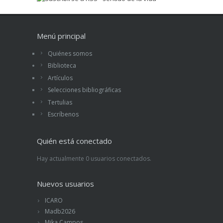
Menú principal
Quiénes somos
Biblioteca
Artículos
Selecciones bibliográficas
Tertulias
Escríbenos
Quién está conectado
Hay actualmente 0 usuarios conectados.
Nuevos usuarios
ICARO
Madb2026
Mika Campos