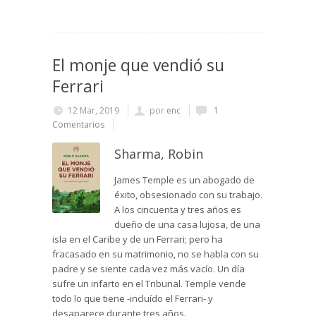
El monje que vendió su
Ferrari
12 Mar, 2019
por
enc
1
Comentarios
Sharma, Robin
James Temple es un abogado de
éxito, obsesionado con su trabajo.
A los cincuenta y tres años es
dueño de una casa lujosa, de una
isla en el Caribe y de un Ferrari; pero ha
fracasado en su matrimonio, no se habla con su
padre y se siente cada vez más vacío. Un día
sufre un infarto en el Tribunal. Temple vende
todo lo que tiene -incluído el Ferrari- y
desaparece durante tres años.