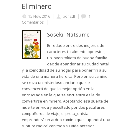
El minero
15 Nov, 2016
por
cdl
1
Comentarios
Soseki, Natsume
Enredado entre dos mujeres de
caracteres totalmente opuestos,
un joven tokiota de buena familia
decide abandonar su ciudad natal
y la comodidad de su hogar para poner fin a su
vida de una manera heroica. Pero en su camino
se cruza un misterioso anciano que le
convencerá de que la mejor opción en la
encrucijada en la que se encuentra es la de
convertirse en minero. Aceptando esa suerte de
muerte en vida y escoltado por dos peculiares
compañeros de viaje, el protagonista
emprenderá un arduo camino que supondrá una
ruptura radical con toda su vida anterior.