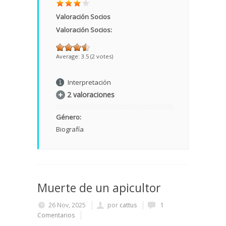
Valoración Socios
Valoración Socios:
Average:
3.5
(
2
votes)
Interpretación
2 valoraciones
Género:
Biografía
Muerte de un apicultor
26 Nov, 2025
por
cattus
1
Comentarios