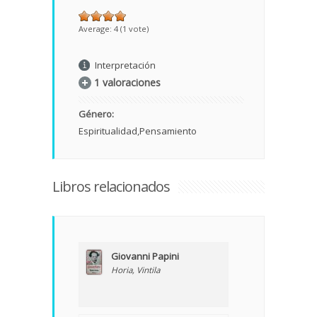
Average:
4
(
1
vote)
Interpretación
1 valoraciones
Género:
Espiritualidad
Pensamiento
Libros relacionados
Giovanni Papini
Horia, Vintila