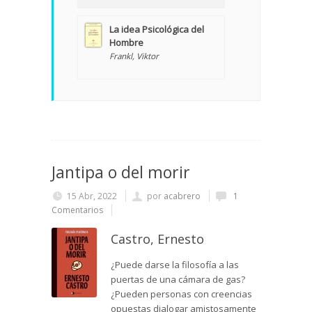
La idea Psicológica del
Hombre
Frankl, Viktor
Jantipa o del morir
15 Abr, 2022
por
acabrero
1
Comentarios
Castro, Ernesto
¿Puede darse la filosofía a las
puertas de una cámara de gas?
¿Pueden personas con creencias
opuestas dialogar amistosamente