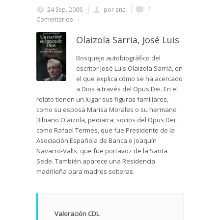
24 Sep, 2008
por
enc
1
Comentarios
Olaizola Sarria, José Luis
Bosquejo autobiográfico del
escritor José Luís Olaizola Sarriá, en
el que explica cómo se ha acercado
a Dios a través del Opus Dei. En el
relato tienen un lugar sus figuras familiares,
como su esposa Marisa Morales o su hermano
Bibiano Olaizola, pediatra; socios del Opus Dei,
como Rafael Termes, que fue Presidente de la
Asociación Española de Banca o Joaquín
Navarro-Valls, que fue portavoz de la Santa
Sede. También aparece una Residencia
madrileña para madres solteras.
Valoración CDL