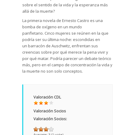
sobre el sentido de la vida y la esperanza más
allá de la muerte?
La primera novela de Ernesto Castro es una
bomba de oxígeno en un mundo
panfletario. Cinco mujeres se reúnen en la que
podría ser su última noche: escondidas en
un barracón de Auschwitz, enfrentan sus
creencias sobre por qué merece la pena vivir y
por qué matar. Podría parecer un debate teórico
más, pero en el campo de concentración la vida y
la muerte no son solo conceptos.
Valoración CDL
Valoración Socios
Valoración Socios:
Average:
3
(
1
vote)