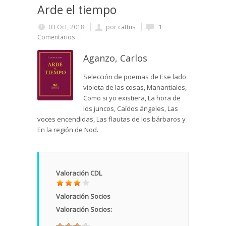
Arde el tiempo
03 Oct, 2018
por
cattus
1
Comentarios
Aganzo, Carlos
Selección de poemas de Ese lado
violeta de las cosas, Manantiales,
Como si yo existiera, La hora de
los juncos, Caídos ángeles, Las
voces encendidas, Las flautas de los bárbaros y
En la región de Nod.
Valoración CDL
Valoración Socios
Valoración Socios: