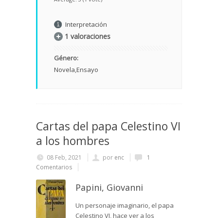
Interpretación
1 valoraciones
Género:
Novela
Ensayo
Cartas del papa Celestino VI
a los hombres
08 Feb, 2021
por
enc
1
Comentarios
Papini, Giovanni
Un personaje imaginario, el papa
Celestino VI, hace ver a los