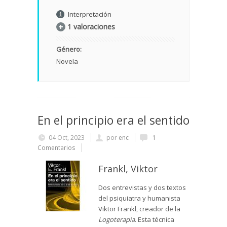
Interpretación
1 valoraciones
Género:
Novela
En el principio era el sentido
04 Oct, 2023
por
enc
1
Comentarios
Frankl, Viktor
Dos entrevistas y dos textos
del psiquiatra y humanista
Viktor Frankl, creador de la
Logoterapia
. Esta técnica