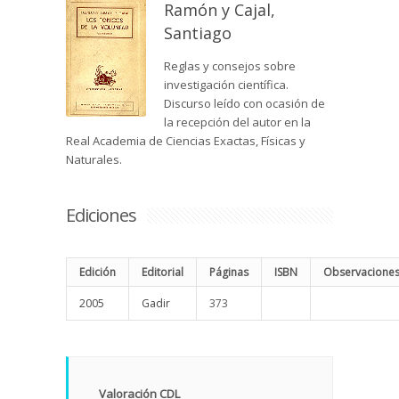
Ramón y Cajal,
Santiago
Reglas y consejos sobre
investigación científica.
Discurso leído con ocasión de
la recepción del autor en la
Real Academia de Ciencias Exactas, Físicas y
Naturales.
Ediciones
Edición
Editorial
Páginas
ISBN
Observacione
2005
Gadir
373
Valoración CDL