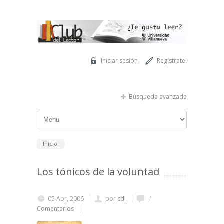
Pasar al contenido principal
Iniciar sesión
Regístrate!
Búsqueda avanzada
Inicio
Los tónicos de la voluntad
05 Abr, 2006
por
cdl
1
Comentarios