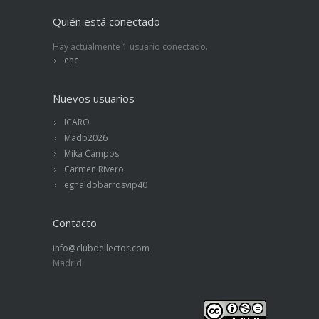
Quién está conectado
Hay actualmente 1 usuario conectado.
enc
Nuevos usuarios
ICARO
Madb2026
Mika Campos
Carmen Rivero
egnaldobarrosvip40
Contacto
info@clubdellector.com
Madrid