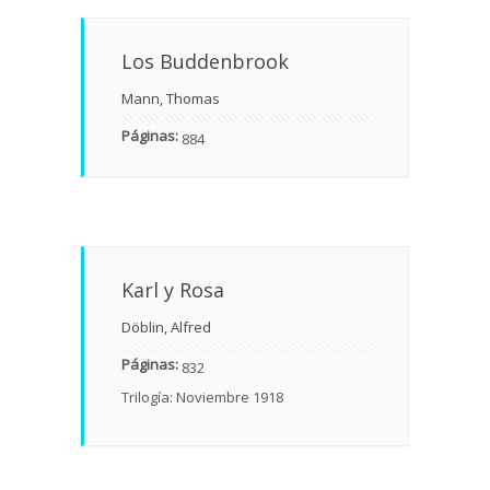
Los Buddenbrook
Mann, Thomas
Páginas:
884
Karl y Rosa
Döblin, Alfred
Páginas:
832
Trilogía: Noviembre 1918