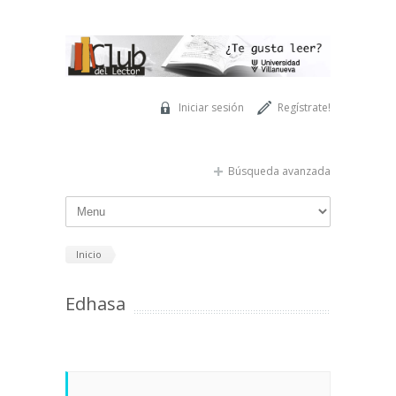
Pasar al contenido principal
Iniciar sesión
Regístrate!
Búsqueda avanzada
Inicio
Edhasa