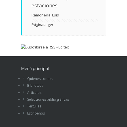
estaciones
Ramoneda, Luis
Páginas:
127
Menú principal
Quiénes somos
Biblioteca
Artículos
Selecciones bibliográficas
Tertulias
Escríbenos