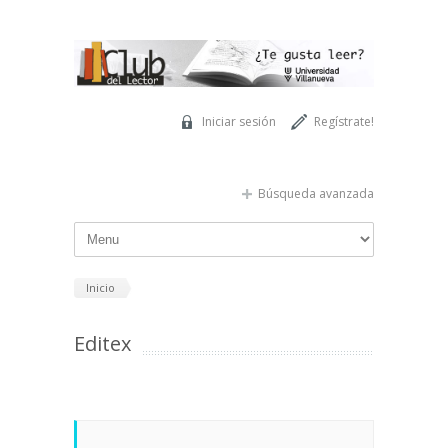
Pasar al contenido principal
Iniciar sesión
Regístrate!
Búsqueda avanzada
Inicio
Editex