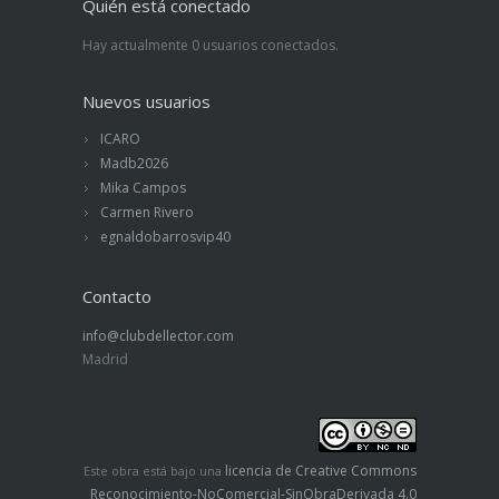
Quién está conectado
Hay actualmente 0 usuarios conectados.
Nuevos usuarios
ICARO
Madb2026
Mika Campos
Carmen Rivero
egnaldobarrosvip40
Contacto
info@clubdellector.com
Madrid
licencia de Creative Commons
Este obra está bajo una
Reconocimiento-NoComercial-SinObraDerivada 4.0