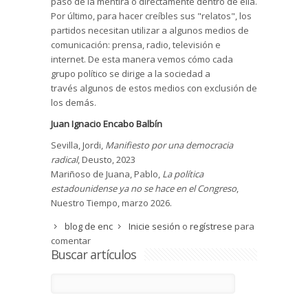
paso de la mentira o directamente dentro de ella.
Por último, para hacer creíbles sus "relatos", los
partidos necesitan utilizar a algunos medios de
comunicación: prensa, radio, televisión e
internet. De esta manera vemos cómo cada
grupo político se dirige a la sociedad a
través algunos de estos medios con exclusión de
los demás.
Juan Ignacio Encabo Balbín
Sevilla, Jordi,
Manifiesto por una democracia
radical
, Deusto, 2023
Mariñoso de Juana, Pablo,
La política
estadounidense ya no se hace en el Congreso
,
Nuestro Tiempo, marzo 2026.
blog de enc
Inicie sesión
o
regístrese
para
comentar
Buscar artículos