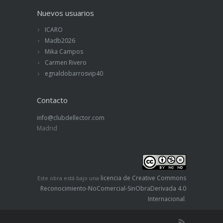
Nuevos usuarios
ICARO
Madb2026
Mika Campos
Carmen Rivero
egnaldobarrosvip40
Contacto
info@clubdellector.com
Madrid
licencia de Creative Commons
Este obra está bajo una
Reconocimiento-NoComercial-SinObraDerivada 4.0
Internacional
.