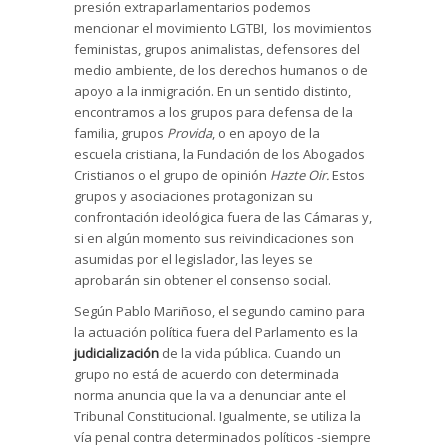
presión extraparlamentarios podemos
mencionar el movimiento LGTBI, los movimientos
feministas, grupos animalistas, defensores del
medio ambiente, de los derechos humanos o de
apoyo a la inmigración. En un sentido distinto,
encontramos a los grupos para defensa de la
familia, grupos
Provida
, o en apoyo de la
escuela cristiana, la Fundación de los Abogados
Cristianos o el grupo de opinión
Hazte Oir.
Estos
grupos y asociaciones protagonizan su
confrontación ideológica fuera de las Cámaras y,
si en algún momento sus reivindicaciones son
asumidas por el legislador, las leyes se
aprobarán sin obtener el consenso social.
Según Pablo Mariñoso, el segundo camino para
la actuación política fuera del Parlamento es la
judicialización
de la vida pública. Cuando un
grupo no está de acuerdo con determinada
norma anuncia que la va a denunciar ante el
Tribunal Constitucional. Igualmente, se utiliza la
vía penal contra determinados políticos -siempre