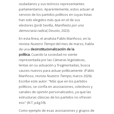
ciudadanos y sus teóricos representantes
parlamentarios. Aparentemente, estos actuan al
servicio de los partidos políticos en cuyas listas
han sido elegidos más que en el de sus
electores (Jordi Sevilla,
Manifiesto por una
democracia radical
, Deusto, 2023).
En esta línea, el analista Pablo Mariñoso, en la
revista
Nuestro Tiempo
del mes de marzo, habla
de una
desinstitucionalización de la
política.
Cuando la sociedad no siente
representada por las Cámaras legislativas,
lentas en su actuación y fragmentadas, busca
cauces nuevos para actuar políticamente (Pablo
Mariñoso, revista
Nuestro Tiempo
, marzo 2026).
Escribe este autor: "Más que en los partidos
políticos, se confía en asociaciones, colectivos y
canales de opinión personalizados, ya que las
estructuras clásicas de los partidos no ofrecen
eso" (N.T, pág.59).
Como ejemplo de esas asociaciones y grupos de