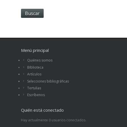
Menú principal
Quiénes somos
Biblioteca
Artículos
Selecciones bibliográficas
Tertulias
Escríbenos
Quién está conectado
Hay actualmente 0 usuarios conectados.