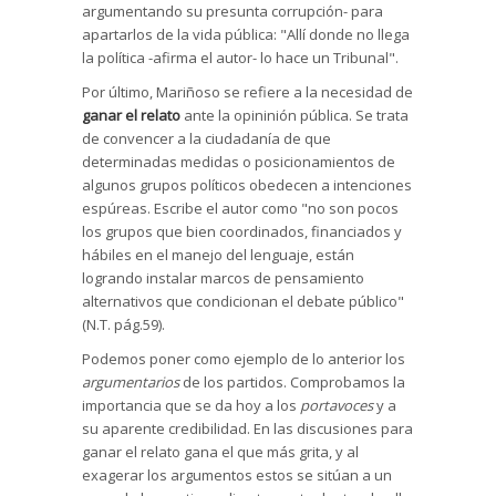
argumentando su presunta corrupción- para
apartarlos de la vida pública: "Allí donde no llega
la política -afirma el autor- lo hace un Tribunal".
Por último, Mariñoso se refiere a la necesidad de
ganar el relato
ante la opininión pública. Se trata
de convencer a la ciudadanía de que
determinadas medidas o posicionamientos de
algunos grupos políticos obedecen a intenciones
espúreas. Escribe el autor como "no son pocos
los grupos que bien coordinados, financiados y
hábiles en el manejo del lenguaje, están
logrando instalar marcos de pensamiento
alternativos que condicionan el debate público"
(N.T. pág.59).
Podemos poner como ejemplo de lo anterior los
argumentarios
de los partidos. Comprobamos la
importancia que se da hoy a los
portavoces
y a
su aparente credibilidad. En las discusiones para
ganar el relato gana el que más grita, y al
exagerar los argumentos estos se sitúan a un