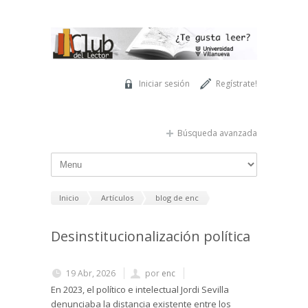
Pasar al contenido principal
Iniciar sesión
Regístrate!
Búsqueda avanzada
Inicio
Artículos
blog de enc
Desinstitucionalización política
19 Abr, 2026
por
enc
En 2023, el político e intelectual Jordi Sevilla
denunciaba la distancia existente entre los