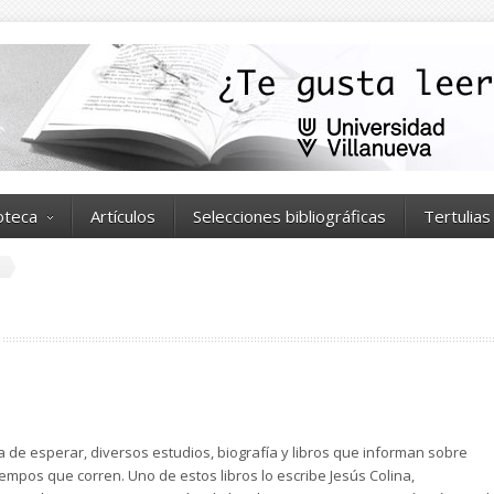
ioteca
Artículos
Selecciones bibliográficas
Tertulias
 de esperar, diversos estudios, biografía y libros que informan sobre
tiempos que corren. Uno de estos libros lo escribe Jesús Colina,