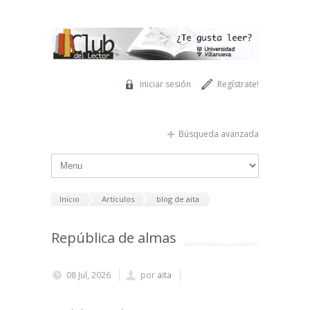
Pasar al contenido principal
Iniciar sesión
Regístrate!
Búsqueda avanzada
Inicio
Artículos
blog de aita
República de almas
08 Jul, 2026
por
aita