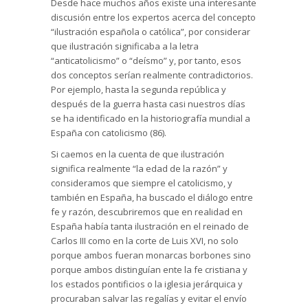
Desde hace muchos años existe una interesante
discusión entre los expertos acerca del concepto
“ilustración española o católica”, por considerar
que ilustración significaba a la letra
“anticatolicismo” o “deísmo” y, por tanto, esos
dos conceptos serían realmente contradictorios.
Por ejemplo, hasta la segunda república y
después de la guerra hasta casi nuestros días
se ha identificado en la historiografía mundial a
España con catolicismo (86).
Si caemos en la cuenta de que ilustración
significa realmente “la edad de la razón” y
consideramos que siempre el catolicismo, y
también en España, ha buscado el diálogo entre
fe y razón, descubriremos que en realidad en
España había tanta ilustración en el reinado de
Carlos III como en la corte de Luis XVI, no solo
porque ambos fueran monarcas borbones sino
porque ambos distinguían ente la fe cristiana y
los estados pontificios o la iglesia jerárquica y
procuraban salvar las regalías y evitar el envío