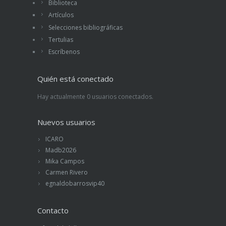
Biblioteca
Artículos
Selecciones bibliográficas
Tertulias
Escríbenos
Quién está conectado
Hay actualmente 0 usuarios conectados.
Nuevos usuarios
ICARO
Madb2026
Mika Campos
Carmen Rivero
egnaldobarrosvip40
Contacto