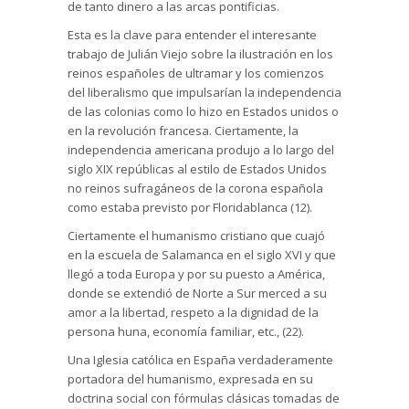
de tanto dinero a las arcas pontificias.
Esta es la clave para entender el interesante
trabajo de Julián Viejo sobre la ilustración en los
reinos españoles de ultramar y los comienzos
del liberalismo que impulsarían la independencia
de las colonias como lo hizo en Estados unidos o
en la revolución francesa. Ciertamente, la
independencia americana produjo a lo largo del
siglo XIX repúblicas al estilo de Estados Unidos
no reinos sufragáneos de la corona española
como estaba previsto por Floridablanca (12).
Ciertamente el humanismo cristiano que cuajó
en la escuela de Salamanca en el siglo XVI y que
llegó a toda Europa y por su puesto a América,
donde se extendió de Norte a Sur merced a su
amor a la libertad, respeto a la dignidad de la
persona huna, economía familiar, etc., (22).
Una Iglesia católica en España verdaderamente
portadora del humanismo, expresada en su
doctrina social con fórmulas clásicas tomadas de