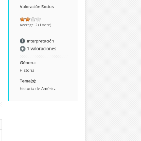
Valoración Socios
Average:
2
(
1
vote)
Interpretación
1 valoraciones
s
Género:
Historia
Tema(s):
historia de América