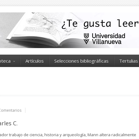
ioteca
Artículos
Selecciones bibliográficas
Tertulias
Comentarios
rles C.
ador trabajo de ciencia, historia y arqueología, Mann altera radicalmente