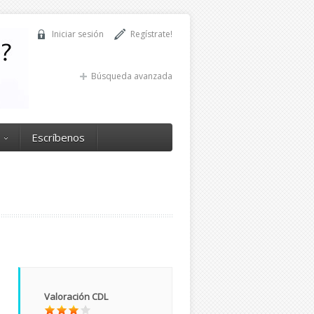
Iniciar sesión
Regístrate!
Búsqueda avanzada
Escríbenos
Valoración CDL