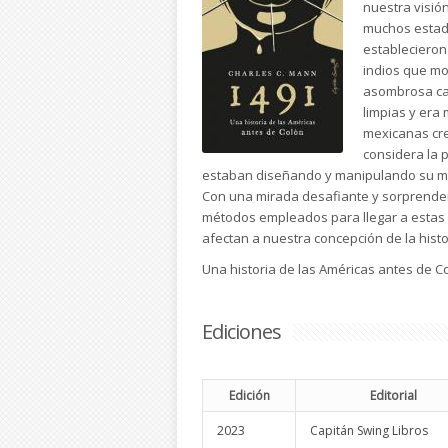
nuestra visión
muchos estado
establecieron
indios que mo
asombrosa cap
limpias y era
mexicanas cr
considera la 
estaban diseñando y manipulando su 
Con una mirada desafiante y sorprenden
métodos empleados para llegar a estas 
afectan a nuestra concepción de la hist
Una historia de las Américas antes de C
Ediciones
Edición
Editorial
2023
Capitán Swing Libros