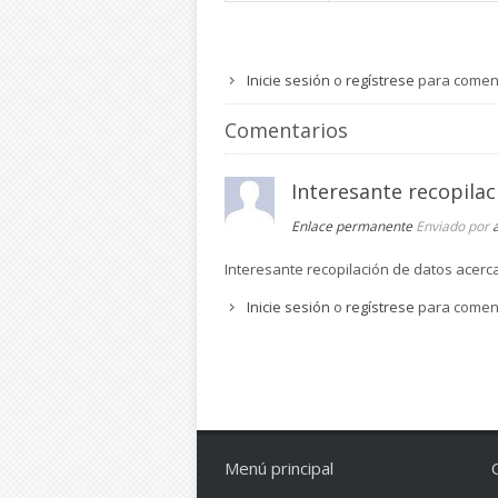
Inicie sesión
o
regístrese
para comen
Comentarios
Interesante recopilac
Enlace permanente
Enviado por
Interesante recopilación de datos acerc
Inicie sesión
o
regístrese
para comen
Menú principal