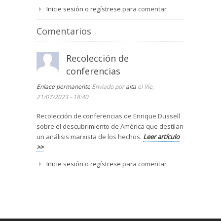
Inicie sesión
o
regístrese
para comentar
Comentarios
Recolección de
conferencias
Enlace permanente
Enviado por
aita
el Vie,
21/07/2023 - 18:40
Recolección de conferencias de Enrique Dussell
sobre el descubrimiento de América que destilan
un análisis marxista de los hechos.
Leer artículo
>>
Inicie sesión
o
regístrese
para comentar