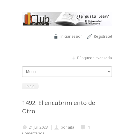
Pasar al contenido principal
Iniciar sesión
Regístrate!
Búsqueda avanzada
Inicio
1492. El encubrimiento del
Otro
21 Jul, 2023
por
aita
1
Comentarios