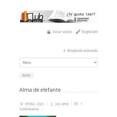
Pasar al contenido principal
Iniciar sesión
Regístrate!
Búsqueda avanzada
Inicio
Alma de elefante
09 Mar, 2023
por
amd
1
Comentarios