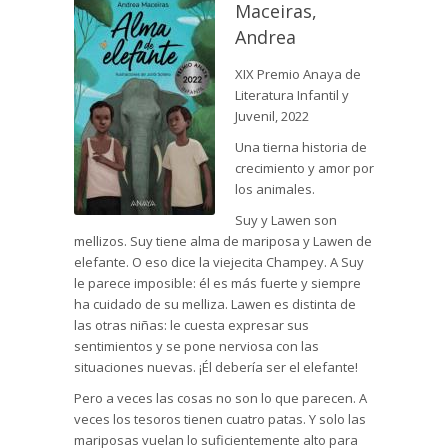
Maceiras,
Andrea
XIX Premio Anaya de
Literatura Infantil y
Juvenil, 2022
Una tierna historia de
crecimiento y amor por
los animales.
Suy y Lawen son
mellizos. Suy tiene alma de mariposa y Lawen de
elefante. O eso dice la viejecita Champey. A Suy
le parece imposible: él es más fuerte y siempre
ha cuidado de su melliza. Lawen es distinta de
las otras niñas: le cuesta expresar sus
sentimientos y se pone nerviosa con las
situaciones nuevas. ¡Él debería ser el elefante!
Pero a veces las cosas no son lo que parecen. A
veces los tesoros tienen cuatro patas. Y solo las
mariposas vuelan lo suficientemente alto para