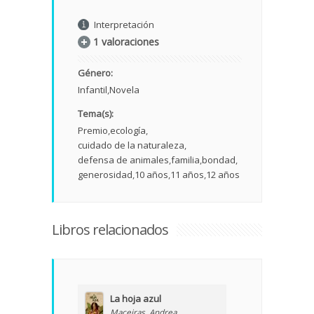
Interpretación
1 valoraciones
Género:
Infantil
Novela
Tema(s):
Premio
ecología
cuidado de la naturaleza
defensa de animales
familia
bondad
generosidad
10 años
11 años
12 años
Libros relacionados
La hoja azul
Maceiras, Andrea