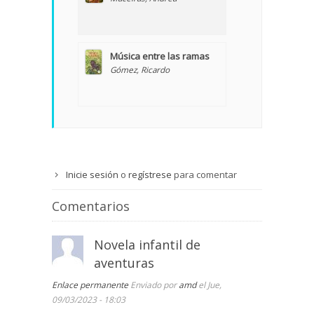
Música entre las ramas
Gómez, Ricardo
Inicie sesión
o
regístrese
para comentar
Comentarios
Novela infantil de
aventuras
Enlace permanente
Enviado por
amd
el Jue,
09/03/2023 - 18:03