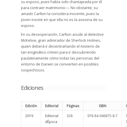
su esposo, pues había sido chantajeada por él
para contraer matrimonio—. No obstante, su
amado Carlton la considera inocente, pues la
joven insiste en que ella no es la asesina de su
esposo.
En su desesperación, Carlton acude al detective
McKelvie, gran admirador de Sherlock Holmes,
quien deberá ir desentrañando el misterio de
tan enigmático crimen para ir descubriendo
paulatinamente cómo todas las personas del
entorno de Darwin se convierten en posibles
sospechosos.
Ediciones
Edición
Editorial
Páginas
ISBN
2019
Editorial
328
978-84-946875-8-7
dÉpoca