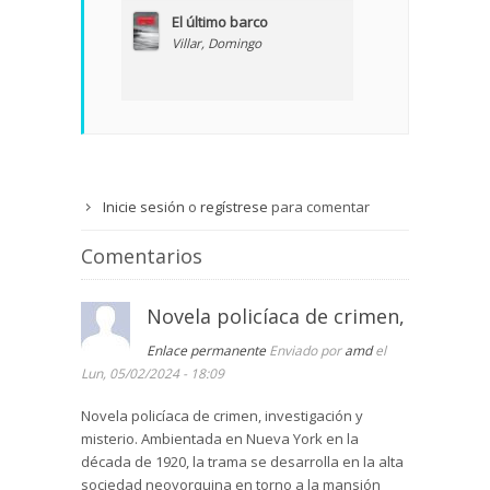
El último barco
Villar, Domingo
Inicie sesión
o
regístrese
para comentar
Comentarios
Novela policíaca de crimen,
Enlace permanente
Enviado por
amd
el
Lun, 05/02/2024 - 18:09
Novela policíaca de crimen, investigación y
misterio. Ambientada en Nueva York en la
década de 1920, la trama se desarrolla en la alta
sociedad neoyorquina en torno a la mansión