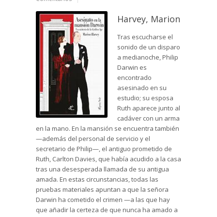
Harvey, Marion
Tras escucharse el
sonido de un disparo
a medianoche, Philip
Darwin es
encontrado
asesinado en su
estudio; su esposa
Ruth aparece junto al
cadáver con un arma
en la mano. En la mansión se encuentra también
—además del personal de servicio y el
secretario de Philip—, el antiguo prometido de
Ruth, Carlton Davies, que había acudido a la casa
tras una desesperada llamada de su antigua
amada. En estas circunstancias, todas las
pruebas materiales apuntan a que la señora
Darwin ha cometido el crimen —a las que hay
que añadir la certeza de que nunca ha amado a