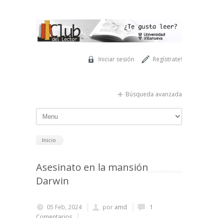
Pasar al contenido principal
Iniciar sesión
Regístrate!
Búsqueda avanzada
Inicio
Asesinato en la mansión
Darwin
05 Feb, 2024
por
amd
1
Comentarios