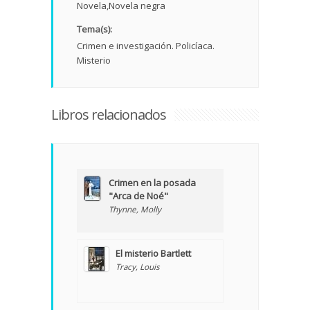
Novela
Novela negra
Tema(s):
Crimen e investigación. Policíaca.
Misterio
Libros relacionados
Crimen en la posada
"Arca de Noé"
Thynne, Molly
El misterio Bartlett
Tracy, Louis