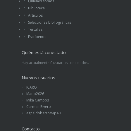
Quiénes somos
Biblioteca
Artículos
Selecciones bibliográficas
Tertulias
Escríbenos
Quién está conectado
Hay actualmente 0 usuarios conectados.
Nuevos usuarios
ICARO
Madb2026
Mika Campos
Carmen Rivero
egnaldobarrosvip40
Contacto