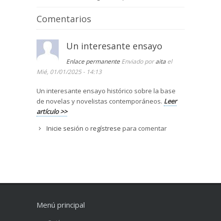
Comentarios
Un interesante ensayo
Enlace permanente
Enviado por
aita
el
Mié, 01/01/2025 - 14:13
Un interesante ensayo histórico sobre la base
de novelas y novelistas contemporáneos.
Leer
artículo >>
Inicie sesión
o
regístrese
para comentar
Menú principal