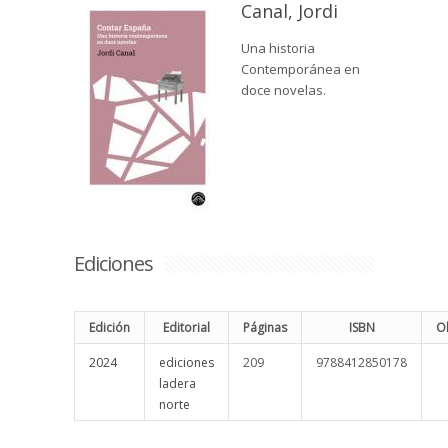
Canal, Jordi
Una historia
Contemporánea en
doce novelas.
Ediciones
Edición
Editorial
Páginas
ISBN
O
2024
ediciones
209
9788412850178
ladera
norte