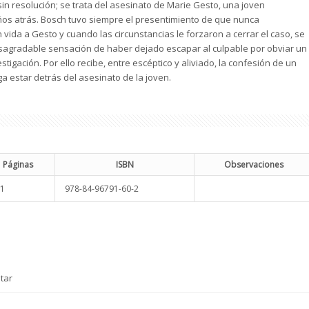
n resolución; se trata del asesinato de Marie Gesto, una joven
os atrás. Bosch tuvo siempre el presentimiento de que nunca
 vida a Gesto y cuando las circunstancias le forzaron a cerrar el caso, se
sagradable sensación de haber dejado escapar al culpable por obviar un
estigación. Por ello recibe, entre escéptico y aliviado, la confesión de un
 estar detrás del asesinato de la joven.
Páginas
ISBN
Observaciones
1
978-84-96791-60-2
tar