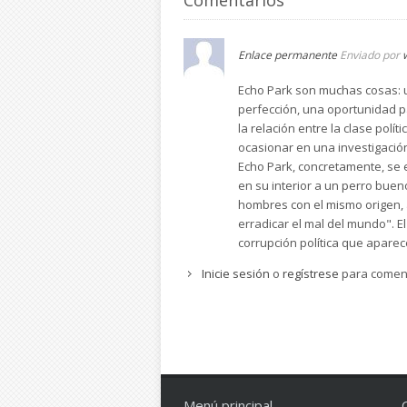
Enlace permanente
Enviado por
Echo Park son muchas cosas: u
perfección, una oportunidad p
la relación entre la clase polí
ocasionar en una investigación
Echo Park, concretamente, se 
en su interior a un perro buen
hombres con el mismo origen, 
erradicar el mal del mundo". E
corrupción política que aparec
Inicie sesión
o
regístrese
para comen
Menú principal