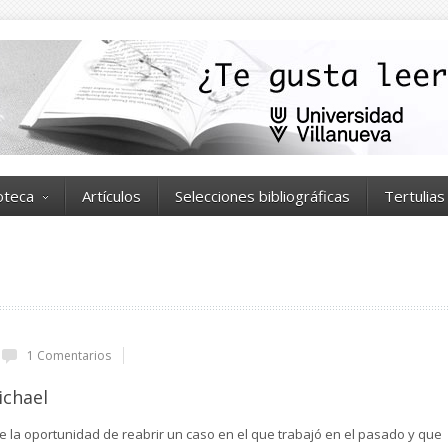
ioteca
Artículos
Selecciones bibliográficas
Tertulias
1 Comentarios
ichael
e la oportunidad de reabrir un caso en el que trabajó en el pasado y que