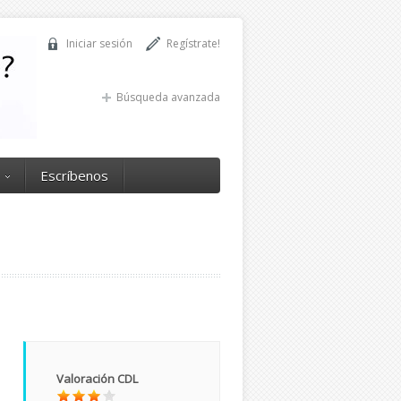
Iniciar sesión
Regístrate!
Búsqueda avanzada
Escríbenos
Valoración CDL