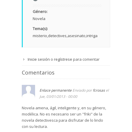
Género:
Novela
Tema(s):
misterio
detectives
asesinato
intriga
Inicie sesión
o
regístrese
para comentar
Comentarios
Enlace permanente
Enviado por
fcrosas
el
Jue, 03/01/2013 - 00:00
Novela amena, ágil, inteligente y, en su género,
modélica. No es necesario ser un "friki" de la
novela detectivesca para disfrutar de lo lindo
con su lectura.