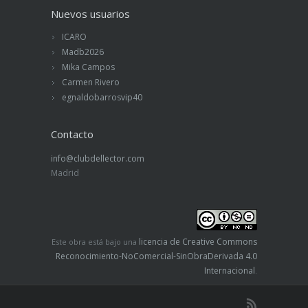
Nuevos usuarios
ICARO
Madb2026
Mika Campos
Carmen Rivero
egnaldobarrosvip40
Contacto
info@clubdellector.com
Madrid
licencia de Creative Commons
Este obra está bajo una
Reconocimiento-NoComercial-SinObraDerivada 4.0
Internacional
.