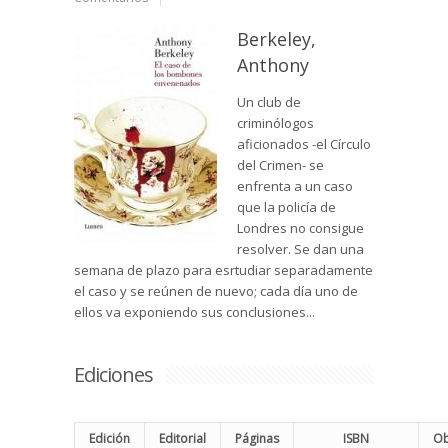
Berkeley,
Anthony
Un club de
criminólogos
aficionados -el Círculo
del Crimen- se
enfrenta a un caso
que la policía de
Londres no consigue
resolver. Se dan una
semana de plazo para esrtudiar separadamente
el caso y se reúnen de nuevo; cada día uno de
ellos va exponiendo sus conclusiones...
Ediciones
Edición
Editorial
Páginas
ISBN
Ob