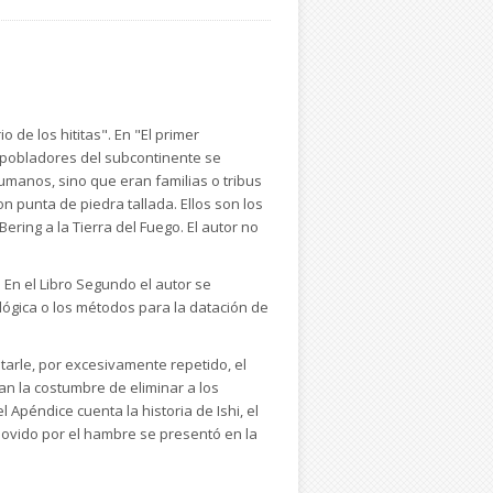
de los hititas". En "El primer
s pobladores del subcontinente se
manos, sino que eran familias o tribus
punta de piedra tallada. Ellos son los
ring a la Tierra del Fuego. El autor no
 En el Libro Segundo el autor se
lógica o los métodos para la datación de
starle, por excesivamente repetido, el
an la costumbre de eliminar a los
 Apéndice cuenta la historia de Ishi, el
movido por el hambre se presentó en la