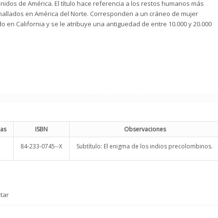
nidos de América. El título hace referencia a los restos humanos más
hallados en América del Norte. Corresponden a un cráneo de mujer
o en California y se le atribuye una antiguedad de entre 10.000 y 20.000
nas
ISBN
Observaciones
84-233-0745--X
Subtítulo: El enigma de los indios precolombinos.
tar