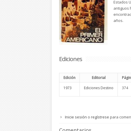
Estados U
antiguos 
encontrad
años.
Ediciones
Edición
Editorial
Pági
1973
Ediciones Destino
374
Inicie sesión
o
regístrese
para comen
Comentarios