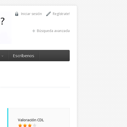
Iniciar sesión
Regístrate!
Búsqueda avanzada
Escríbenos
Valoración CDL