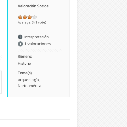
Valoración Socios
Average:
3
(
1
vote)
Interpretación
1 valoraciones
Género:
Historia
Tema(s):
arqueología
Norteamérica