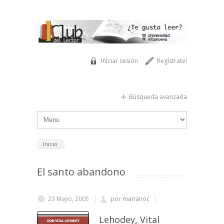
Pasar al contenido principal
Iniciar sesión
Regístrate!
Búsqueda avanzada
Inicio
El santo abandono
23 Mayo, 2005
por
marianoc
Lehodey, Vital