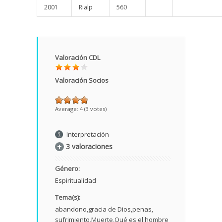
2001
Rialp
560
Valoración CDL
Valoración Socios
Average:
4
(
3
votes)
Interpretación
3 valoraciones
Género:
Espiritualidad
Tema(s):
abandono
gracia de Dios
penas
sufrimiento
Muerte
Qué es el hombre