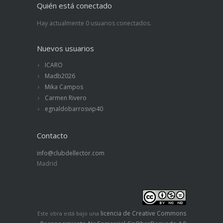
Quién está conectado
Hay actualmente 0 usuarios conectados.
Nuevos usuarios
ICARO
Madb2026
Mika Campos
Carmen Rivero
egnaldobarrosvip40
Contacto
info@clubdellector.com
Madrid
licencia de Creative Commons
Este obra está bajo una