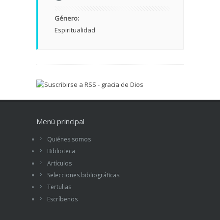
Género:
Espiritualidad
Menú principal
Quiénes somos
Biblioteca
Artículos
Selecciones bibliográficas
Tertulias
Escríbenos