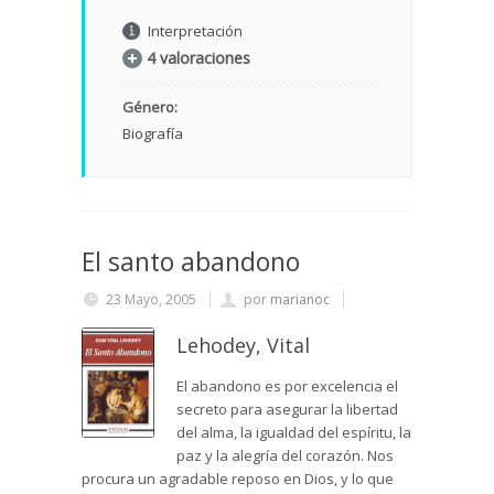
Interpretación
4 valoraciones
Género:
Biografía
El santo abandono
23 Mayo, 2005
por
marianoc
Lehodey, Vital
El abandono es por excelencia el
secreto para asegurar la libertad
del alma, la igualdad del espíritu, la
paz y la alegría del corazón. Nos
procura un agradable reposo en Dios, y lo que