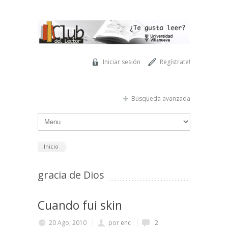
Pasar al contenido principal
Iniciar sesión
Regístrate!
Búsqueda avanzada
Inicio
gracia de Dios
Cuando fui skin
20 Ago, 2010
por
enc
2