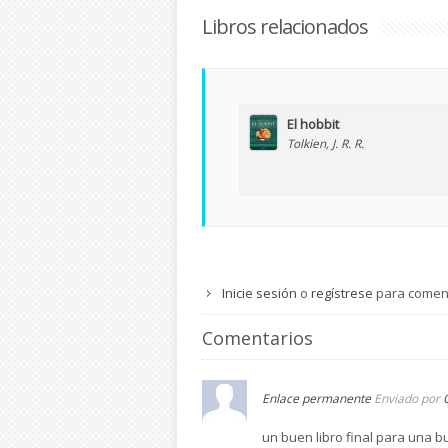
Libros relacionados
El hobbit
Tolkien, J. R. R.
Inicie sesión
o
regístrese
para comen
Comentarios
Enlace permanente
Enviado por
un buen libro final para una 