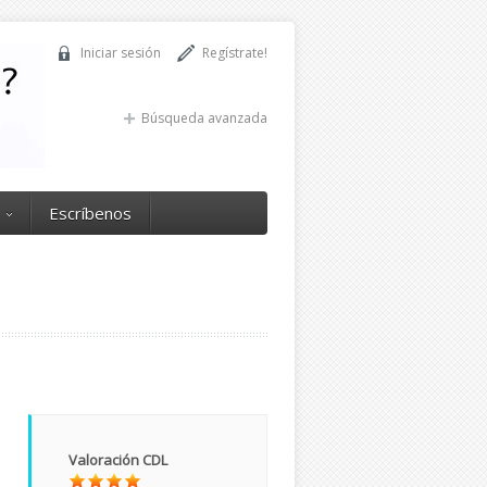
Iniciar sesión
Regístrate!
Búsqueda avanzada
Escríbenos
Valoración CDL