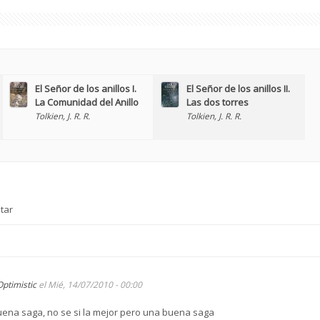
El Señor de los anillos I.
El Señor de los anillos II.
La Comunidad del Anillo
Las dos torres
Tolkien, J. R. R.
Tolkien, J. R. R.
tar
Optimistic
el Mié, 14/07/2010 - 00:00
buena saga, no se si la mejor pero una buena saga