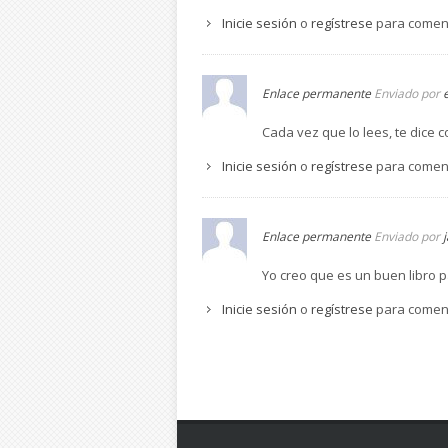
Inicie sesión
o
regístrese
para comen
Enlace permanente
Enviado por
Cada vez que lo lees, te dice c
Inicie sesión
o
regístrese
para comen
Enlace permanente
Enviado por
Yo creo que es un buen libro p
Inicie sesión
o
regístrese
para comen