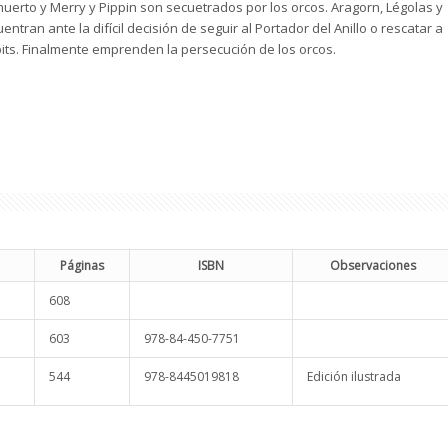
uerto y Merry y Pippin son secuetrados por los orcos. Aragorn, Légolas y
entran ante la difícil decisión de seguir al Portador del Anillo o rescatar a
its. Finalmente emprenden la persecución de los orcos.
Páginas
ISBN
Observaciones
608
603
978-84-450-7751
544
978-8445019818
Edición ilustrada