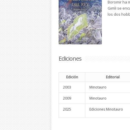
Boromir ha m
Gimli se encu
los dos hobb
Ediciones
Edición
Editorial
2003
Minotauro
2009
Minotauro
2025
Ediciones Minotauro