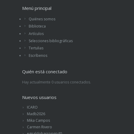
Menú principal
Quiénes somos
Biblioteca
Artículos
Selecciones bibliográficas
Tertulias
Escríbenos
Quién está conectado
Hay actualmente 0 usuarios conectados.
Nuevos usuarios
ICARO
Madb2026
Mika Campos
Carmen Rivero
egnaldobarrosvip40