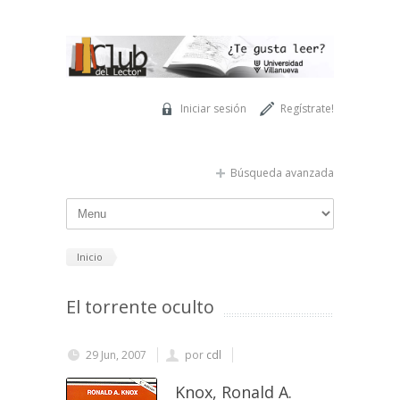
Pasar al contenido principal
Iniciar sesión
Regístrate!
Búsqueda avanzada
Inicio
El torrente oculto
29 Jun, 2007
por
cdl
Knox, Ronald A.