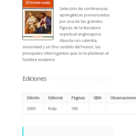
Selección de conferencias
apologéticas pronunciadas
por una de las grandes
figuras de la literatura
espiritual anglosajona.
Aborda con valentía,
sinceridad y un fino sentido del humor, las
principales interrogantes que se le plantean al
hombre moderno
Ediciones
Edición
Editorial
Páginas
ISBN
Observacione
2000
Rialp
288