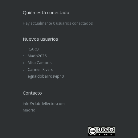
Quién está conectado
Hay actualmente 0 usuarios conectados.
Nuevos usuarios
ICARO
Madb2026
Mika Campos
Carmen Rivero
egnaldobarrosvip40
Contacto
info@clubdellector.com
Madrid