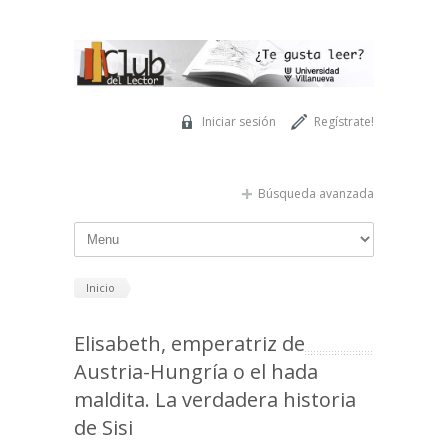
Pasar al contenido principal
Iniciar sesión
Regístrate!
Búsqueda avanzada
Inicio
Elisabeth, emperatriz de
Austria-Hungría o el hada
maldita. La verdadera historia
de Sisi