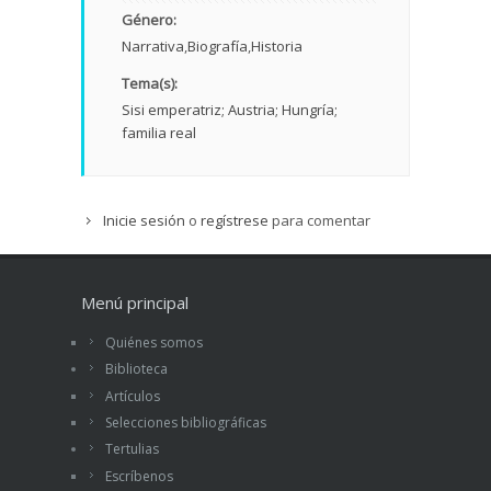
Género:
Narrativa
Biografía
Historia
Tema(s):
Sisi emperatriz; Austria; Hungría;
familia real
Inicie sesión
o
regístrese
para comentar
Menú principal
Quiénes somos
Biblioteca
Artículos
Selecciones bibliográficas
Tertulias
Escríbenos