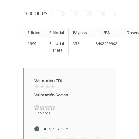
Ediciones
Edición
Editorial
Páginas
ISBN
Observ
1999
Editorial
352
8408029908
Planeta
Valoración CDL
Valoración Socios
Sin votos
Interpretación