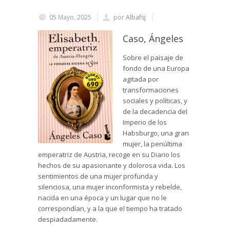
05 Mayo, 2025
por
Albafsj
Caso, Ángeles
Sobre el paisaje de
fondo de una Europa
agitada por
transformaciones
sociales y políticas, y
de la decadencia del
Imperio de los
Habsburgo, una gran
mujer, la penúltima
emperatriz de Austria, recoge en su Diario los
hechos de su apasionante y dolorosa vida. Los
sentimientos de una mujer profunda y
silenciosa, una mujer inconformista y rebelde,
nacida en una época y un lugar que no le
correspondían, y a la que el tiempo ha tratado
despiadadamente.