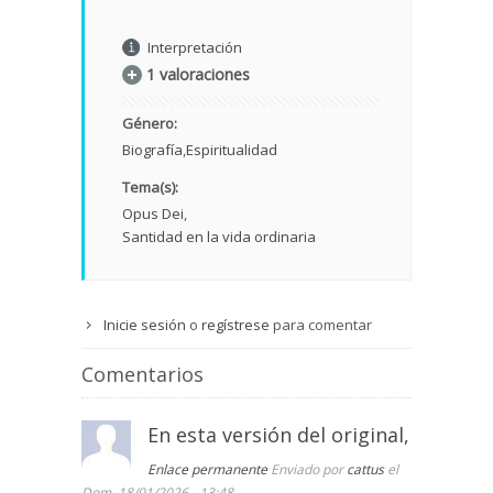
Interpretación
1 valoraciones
Género:
Biografía
Espiritualidad
Tema(s):
Opus Dei
Santidad en la vida ordinaria
Inicie sesión
o
regístrese
para comentar
Comentarios
En esta versión del original,
Enlace permanente
Enviado por
cattus
el
Dom, 18/01/2026 - 13:48