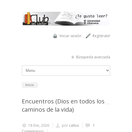
Pasar al contenido principal
Iniciar sesión
Regístrate!
Búsqueda avanzada
Inicio
Encuentros (Dios en todos los
caminos de la vida)
18 Ene, 2026
por
cattus
1
Comentarios