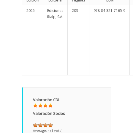
Edición
Editorial
Páginas
ISBN
2025
Ediciones
203
978-84-321-7165-9
Rialp, S.A.
Valoración CDL
Valoración Socios
Average:
4
(
1
vote)