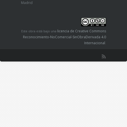
Madrid
licencia de Creative Commons
Este obra está bajo una
Reconocimiento-NoComercial-SinObraDerivada 4.0
Internacional
.