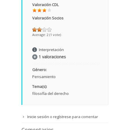
Valoración CDL
Valoración Socios
Average:
2
(
1
vote)
Interpretación
1 valoraciones
Género:
Pensamiento
Tema(s):
filosofía del derecho
Inicie sesión
o
regístrese
para comentar
Comentarios