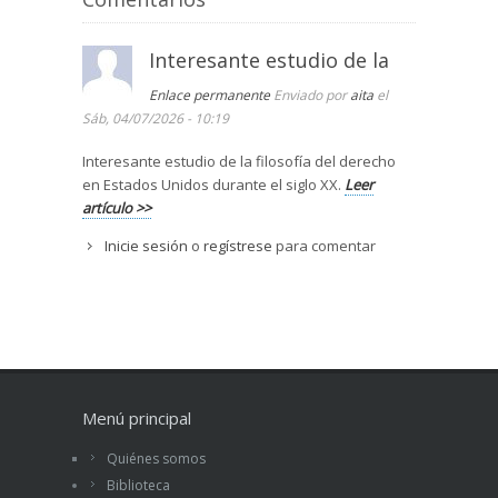
Interesante estudio de la
Enlace permanente
Enviado por
aita
el
Sáb, 04/07/2026 - 10:19
Interesante estudio de la filosofía del derecho
en Estados Unidos durante el siglo XX.
Leer
artículo >>
Inicie sesión
o
regístrese
para comentar
Menú principal
Quiénes somos
Biblioteca