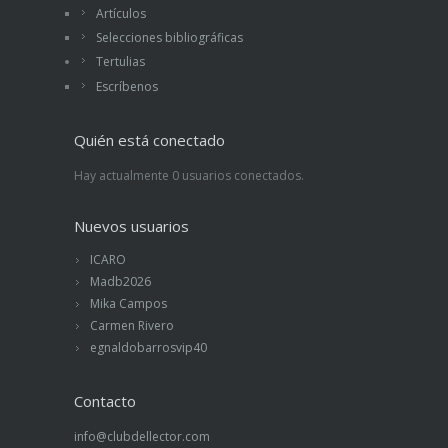
Artículos
Selecciones bibliográficas
Tertulias
Escríbenos
Quién está conectado
Hay actualmente 0 usuarios conectados.
Nuevos usuarios
ICARO
Madb2026
Mika Campos
Carmen Rivero
egnaldobarrosvip40
Contacto
info@clubdellector.com