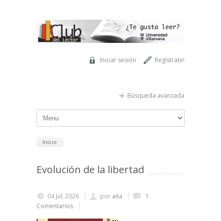
Pasar al contenido principal
Iniciar sesión
Regístrate!
Búsqueda avanzada
Inicio
Evolución de la libertad
04 Jul, 2026
por
aita
1
Comentarios