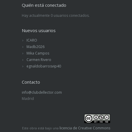
Quién está conectado
Hay actualmente 0 usuarios conectados.
Nuevos usuarios
ICARO
Madb2026
Mika Campos
Carmen Rivero
egnaldobarrosvip40
Contacto
info@clubdellector.com
Madrid
licencia de Creative Commons
Este obra está bajo una