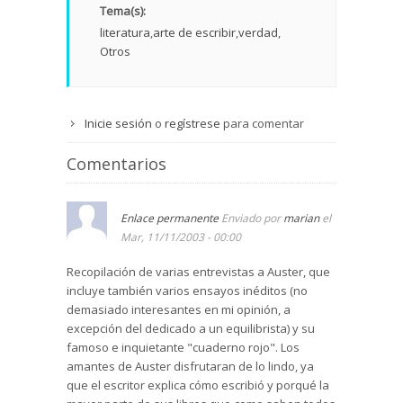
Tema(s):
literatura
arte de escribir
verdad
Otros
Inicie sesión
o
regístrese
para comentar
Comentarios
Enlace permanente
Enviado por
marian
el
Mar, 11/11/2003 - 00:00
Recopilación de varias entrevistas a Auster, que
incluye también varios ensayos inéditos (no
demasiado interesantes en mi opinión, a
excepción del dedicado a un equilibrista) y su
famoso e inquietante "cuaderno rojo". Los
amantes de Auster disfrutaran de lo lindo, ya
que el escritor explica cómo escribió y porqué la