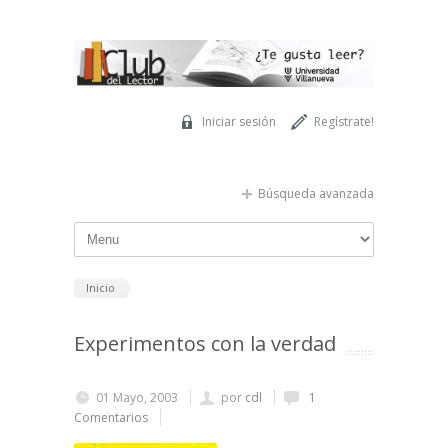
Pasar al contenido principal
Iniciar sesión
Regístrate!
Búsqueda avanzada
Inicio
Experimentos con la verdad
01 Mayo, 2003
por
cdl
1
Comentarios