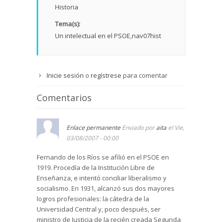
Historia
Tema(s):
Un intelectual en el PSOE
nav07hist
Inicie sesión
o
regístrese
para comentar
Comentarios
Enlace permanente
Enviado por
aita
el Vie,
03/08/2007 - 00:00
Fernando de los Ríos se afilió en el PSOE en
1919. Procedía de la Institución Libre de
Enseñanza, e intentó conciliar liberalismo y
socialismo. En 1931, alcanzó sus dos mayores
logros profesionales: la cátedra de la
Universidad Central y, poco después, ser
ministro de Justicia de la recién creada Segunda