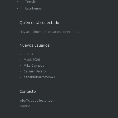
Tertulias
Escríbenos
Quién está conectado
Hay actualmente 0 usuarios conectados.
Nuevos usuarios
ICARO
Madb2026
Mika Campos
Carmen Rivero
egnaldobarrosvip40
Contacto
info@clubdellector.com
Madrid