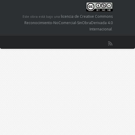
licencia de Creative Commons
Este obra está bajo una
Reconocimiento-NoComercial-SinObraDerivada 4.0
Internacional
.