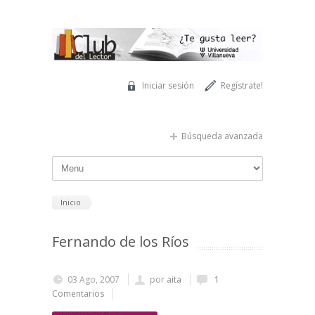
Pasar al contenido principal
Iniciar sesión
Regístrate!
Búsqueda avanzada
Inicio
Fernando de los Ríos
03 Ago, 2007
por
aita
1
Comentarios