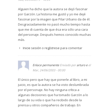
Alguien ha dicho que la autora se dejó fascinar
por Garzón. La historia me gustó y yo me dejé
fascinar por la imagen que Pilar Urbano da de él.
Desgraciadamente no pasó mucho tiempo hasta
que me di cuenta de que ésa era sólo una cara
del personaje. Después hemos conocido muchas
más.
Inicie sesión
o
regístrese
para comentar
Enlace permanente
Enviado por
arturo e
el
Mar, 24/06/2003 - 00:00
El único pero que hay que ponerle al libro, a mi
juicio, es que la autora se ha visto deslumbrada
por el personaje. No hay ninguna crítica a
algunas decisiones que ha tomado Garzón a lo
largo de su vida o que ha recibido desde la
prensa u otros compañeros de trabajo. En