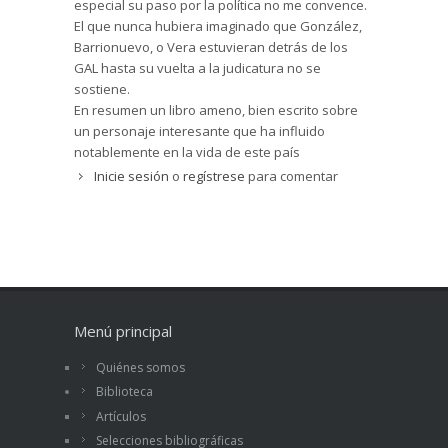
especial su paso por la política no me convence.
El que nunca hubiera imaginado que González,
Barrionuevo, o Vera estuvieran detrás de los
GAL hasta su vuelta a la judicatura no se
sostiene.
En resumen un libro ameno, bien escrito sobre
un personaje interesante que ha influido
notablemente en la vida de este país
Inicie sesión
o
regístrese
para comentar
Menú principal
Quiénes somos
Biblioteca
Artículos
Selecciones bibliográficas