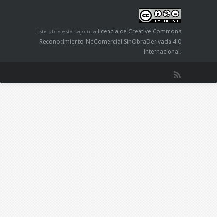
licencia de Creative Commons
Este obra está bajo una
Reconocimiento-NoComercial-SinObraDerivada 4.0
Internacional
.