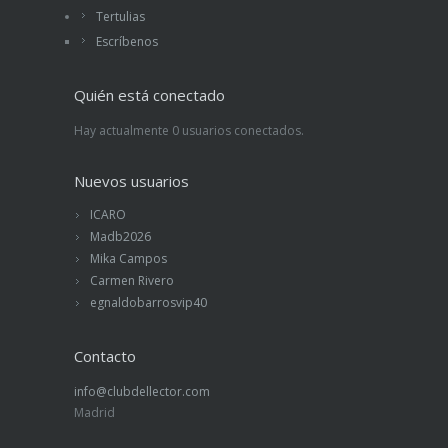
Tertulias
Escríbenos
Quién está conectado
Hay actualmente 0 usuarios conectados.
Nuevos usuarios
ICARO
Madb2026
Mika Campos
Carmen Rivero
egnaldobarrosvip40
Contacto
info@clubdellector.com
Madrid