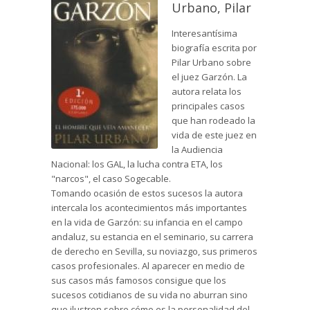
Urbano, Pilar
Interesantísima
biografía escrita por
Pilar Urbano sobre
el juez Garzón. La
autora relata los
principales casos
que han rodeado la
vida de este juez en
la Audiencia
Nacional: los GAL, la lucha contra ETA, los
"narcos", el caso Sogecable.
Tomando ocasión de estos sucesos la autora
intercala los acontecimientos más importantes
en la vida de Garzón: su infancia en el campo
andaluz, su estancia en el seminario, su carrera
de derecho en Sevilla, su noviazgo, sus primeros
casos profesionales. Al aparecer en medio de
sus casos más famosos consigue que los
sucesos cotidianos de su vida no aburran sino
que ilustren sobre cómo es la personalidad del